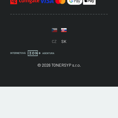
CZ
SK
© 2026 TONERSYP s.r.o.