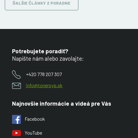
ĎALŠIE ČLÁNKY Z PORADNE
Potrebujete poradiť?
Napíšte nám alebo zavolajte:
+420 778 207 307
info@tonersyp.sk
Najnovšie informácie a videá pre Vás
Facebook
YouTube