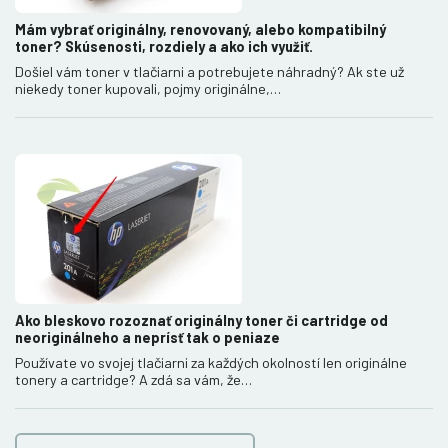
Mám vybrať originálny, renovovaný, alebo kompatibilný
toner? Skúsenosti, rozdiely a ako ich využiť.
Došiel vám toner v tlačiarni a potrebujete náhradný? Ak ste už
niekedy toner kupovali, pojmy originálne,…
Ako bleskovo rozoznať originálny toner či cartridge od
neoriginálneho a neprísť tak o peniaze
Používate vo svojej tlačiarni za každých okolností len originálne
tonery a cartridge? A zdá sa vám, že…