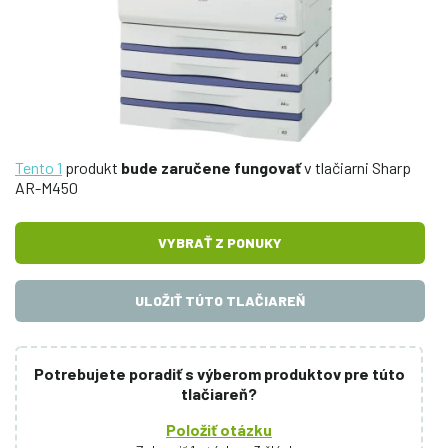
Tento 1
produkt
bude zaručene fungovať
v tlačiarni Sharp
AR-M450
VYBRAŤ Z PONUKY
ULOŽIŤ TÚTO TLAČIAREŇ
Potrebujete poradiť s výberom produktov pre túto
tlačiareň?
Položiť otázku