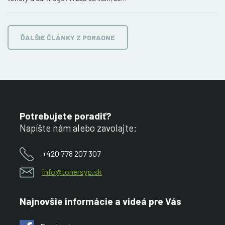
ĎALŠIE ČLÁNKY Z PORADNE
Potrebujete poradiť?
Napíšte nám alebo zavolajte:
+420 778 207 307
info@tonersyp.sk
Najnovšie informácie a videá pre Vás