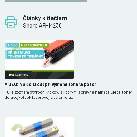
Články k tlačiarni
Sharp AR-M236
VIDEO: Na čo si dať pri výmene tonera pozor
Tu je zoznam štyroch krokov, s ktorými správne nainštalujete toner
do akejkoľvek laserovej tlačiarne a…