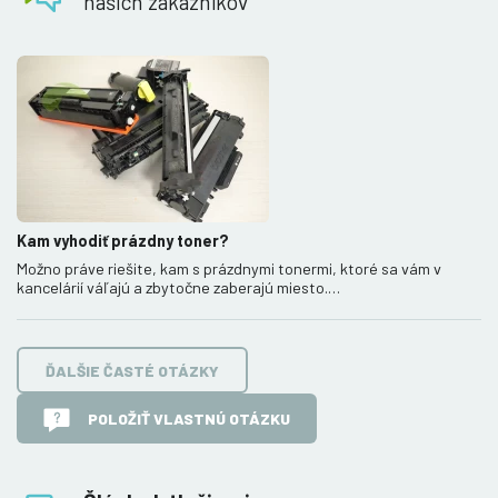
našich zákazníkov
Kam vyhodiť prázdny toner?
Možno práve riešite, kam s prázdnymi tonermi, ktoré sa vám v
kancelárií váľajú a zbytočne zaberajú miesto.…
ĎALŠIE ČASTÉ OTÁZKY
POLOŽIŤ VLASTNÚ OTÁZKU