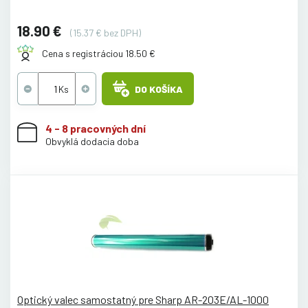
18.90 €
(15.37 € bez DPH)
Cena s registráciou 18.50 €
DO KOŠÍKA
4 - 8 pracovných dní
Obvyklá dodacia doba
Optický valec samostatný pre Sharp AR-203E/AL-1000