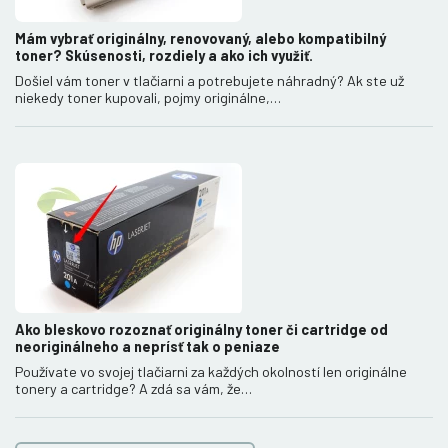
Mám vybrať originálny, renovovaný, alebo kompatibilný
toner? Skúsenosti, rozdiely a ako ich využiť.
Došiel vám toner v tlačiarni a potrebujete náhradný? Ak ste už
niekedy toner kupovali, pojmy originálne,…
Ako bleskovo rozoznať originálny toner či cartridge od
neoriginálneho a neprísť tak o peniaze
Používate vo svojej tlačiarni za každých okolností len originálne
tonery a cartridge? A zdá sa vám, že…