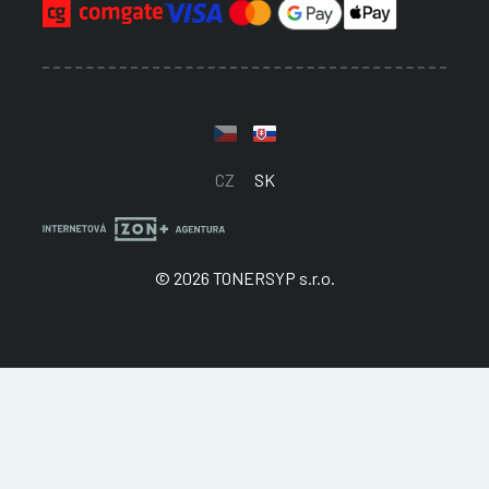
CZ
SK
© 2026 TONERSYP s.r.o.