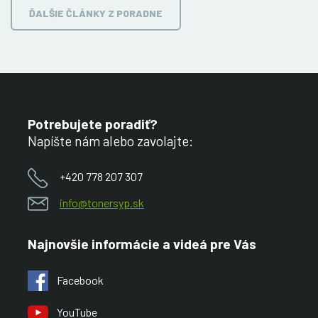
ĎALŠIE ČLÁNKY Z PORADNE
Potrebujete poradiť?
Napíšte nám alebo zavolajte:
+420 778 207 307
info@tonersyp.sk
Najnovšie informácie a videá pre Vás
Facebook
YouTube