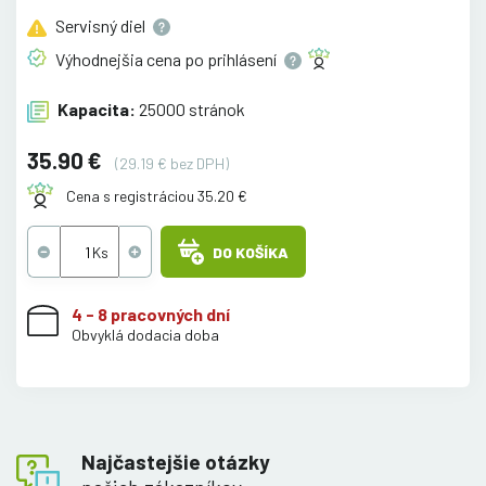
Servisný
diel
Výhodnejšia cena po
prihlásení
Kapacita:
25000 stránok
35.90 €
(29.19 € bez DPH)
Cena s registráciou 35.20 €
DO KOŠÍKA
4 - 8 pracovných dní
Obvyklá dodacia doba
Najčastejšie otázky