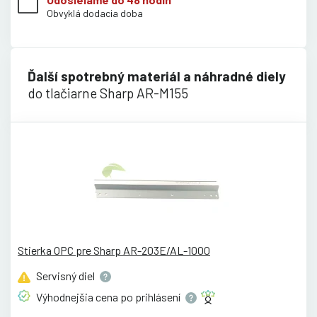
Obvyklá dodacia doba
Ďalší spotrebný materiál a náhradné diely
do tlačiarne Sharp AR-M155
Stierka OPC pre Sharp AR-203E/AL-1000
Servisný
diel
Výhodnejšia cena po
prihlásení