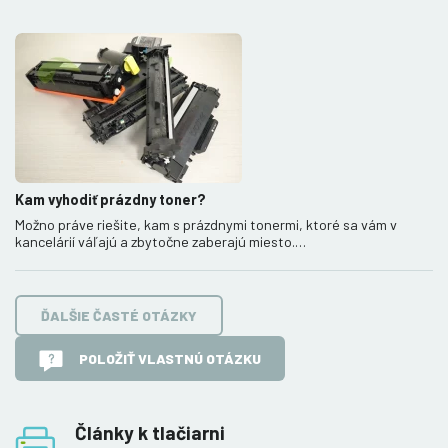
Kam vyhodiť prázdny toner?
Možno práve riešite, kam s prázdnymi tonermi, ktoré sa vám v
kancelárií váľajú a zbytočne zaberajú miesto.…
ĎALŠIE ČASTÉ OTÁZKY
POLOŽIŤ VLASTNÚ OTÁZKU
Články k tlačiarni