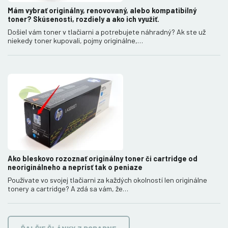
Mám vybrať originálny, renovovaný, alebo kompatibilný
toner? Skúsenosti, rozdiely a ako ich využiť.
Došiel vám toner v tlačiarni a potrebujete náhradný? Ak ste už
niekedy toner kupovali, pojmy originálne,…
Ako bleskovo rozoznať originálny toner či cartridge od
neoriginálneho a neprísť tak o peniaze
Používate vo svojej tlačiarni za každých okolností len originálne
tonery a cartridge? A zdá sa vám, že…