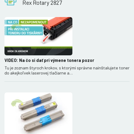
Rex Rotary 2827
VIDEO: Na čo si dať pri výmene tonera pozor
Tu je zoznam štyroch krokov, s ktorými správne nainštalujete toner
do akejkoľvek laserovej tlačiarne a…