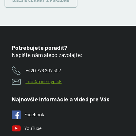
ĎALŠIE ČLÁNKY Z PORADNE
Potrebujete poradiť?
Napíšte nám alebo zavolajte:
+420 778 207 307
info@tonersyp.sk
Najnovšie informácie a videá pre Vás
Facebook
YouTube