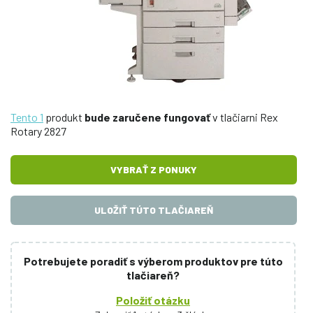
Tento 1
produkt
bude zaručene fungovať
v tlačiarni Rex
Rotary 2827
VYBRAŤ Z PONUKY
ULOŽIŤ TÚTO TLAČIAREŇ
Potrebujete poradiť s výberom produktov pre túto
tlačiareň?
Položiť otázku