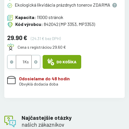
Ekologická likvidácia prázdnych tonerov
ZDARMA
Kapacita:
11000 stránok
Kód výrobcu:
842042 (MP 3353, MP3353)
29.90 €
(24.31 € bez DPH)
Cena s registráciou 29.60 €
DO KOŠÍKA
Odosielame do 48 hodín
Obvyklá dodacia doba
Najčastejšie otázky
našich zákazníkov