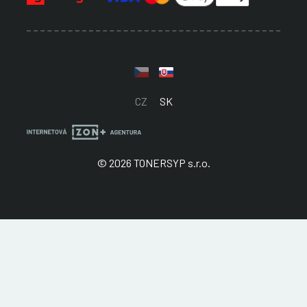
CZ
SK
© 2026 TONERSYP s.r.o.