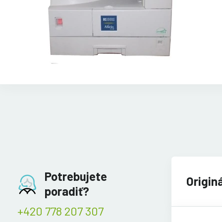
Potrebujete
Origin
poradiť?
+420 778 207 307