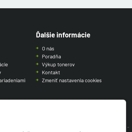
Ďalšie informácie
O nás
Poradňa
ácie
Výkup tonerov
v
Kontakt
ariadeniami
Zmeniť nastavenia cookies