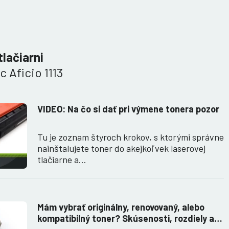
tlačiarni
 Aficio 1113
VIDEO: Na čo si dať pri výmene tonera pozor
Tu je zoznam štyroch krokov, s ktorými správne
nainštalujete toner do akejkoľvek laserovej
tlačiarne a…
Mám vybrať originálny, renovovaný, alebo
kompatibilný toner? Skúsenosti, rozdiely a