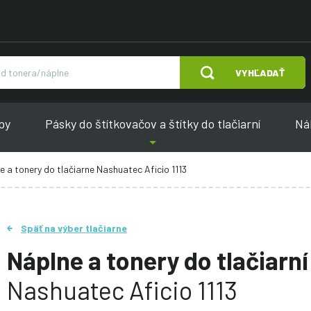
VYHĽADAŤ
py
Pásky do štítkovačov a štítky do tlačiarní
Náh
e a tonery do tlačiarne Nashuatec Aficio 1113
Späť na výber tlačiarne
Náplne a tonery do tlačiarní
Nashuatec Aficio 1113