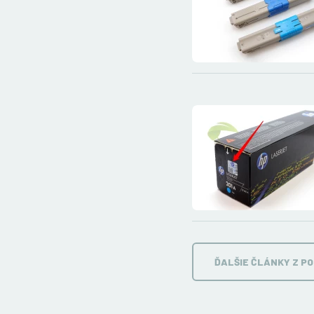
ĎALŠIE ČLÁNKY Z P