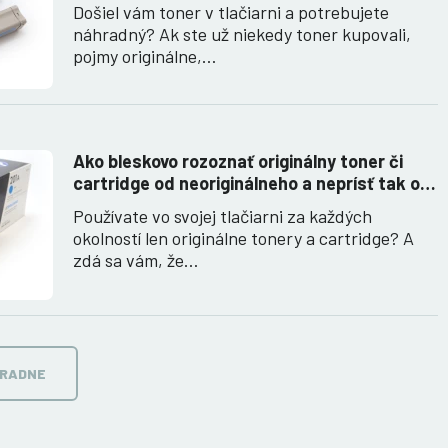
ako ich využiť.
Došiel vám toner v tlačiarni a potrebujete
náhradný? Ak ste už niekedy toner kupovali,
pojmy originálne,…
Ako bleskovo rozoznať originálny toner či
cartridge od neoriginálneho a neprísť tak o
peniaze
Používate vo svojej tlačiarni za každých
okolností len originálne tonery a cartridge? A
zdá sa vám, že…
ORADNE