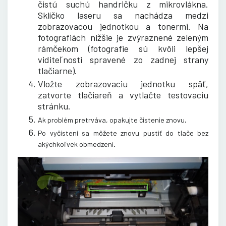
čistú suchú handričku z mikrovlákna.
Sklíčko laseru sa nachádza medzi
zobrazovacou jednotkou a tonermi. Na
fotografiách nižšie je zvýraznené zeleným
rámčekom (fotografie sú kvôli lepšej
viditeľnosti spravené zo zadnej strany
tlačiarne).
Vložte zobrazovaciu jednotku späť,
zatvorte tlačiareň a vytlačte testovaciu
stránku.
.
Ak problém pretrváva, opakujte čistenie znovu
Po vyčistení sa môžete znovu pustiť do tlače bez
.
akýchkoľvek obmedzení