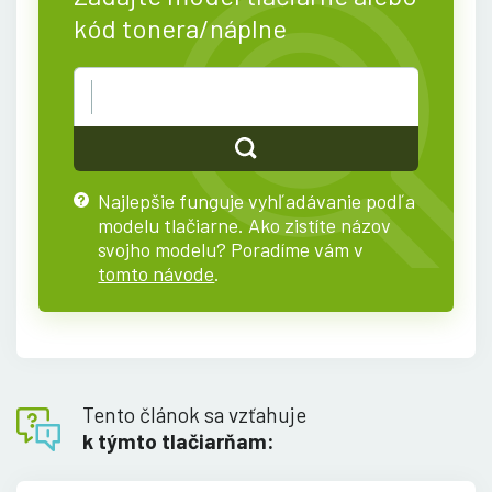
kód tonera/náplne
Najlepšie funguje vyhľadávanie podľa
?
modelu tlačiarne. Ako zistíte názov
svojho modelu? Poradíme vám v
tomto návode
.
Tento článok sa vzťahuje
k týmto tlačiarňam: