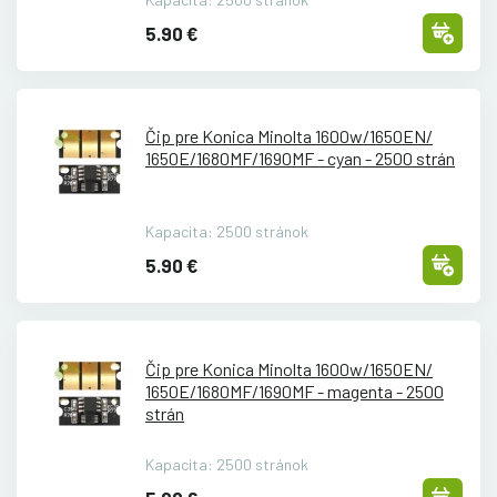
5.90 €
Čip pre Konica Minolta 1600w/
1650EN/
1650E/
1680MF/
1690MF - cyan - 2500 strán
Kapacita: 2500 stránok
5.90 €
Čip pre Konica Minolta 1600w/
1650EN/
1650E/
1680MF/
1690MF - magenta - 2500
strán
Kapacita: 2500 stránok