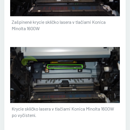
Zašpinené krycie sklíčko lasera v tlačiarni Konica
Minolta 1600W
Krycie sklíčko lasera v tlačiarni Konica Minolta 1600W
po vyčistení.