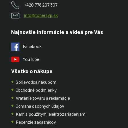
+420 778 207 307
info@tonersyp.sk
Najnovšie informácie a videá pre Vás
Facebook
YouTube
Všetko o nákupe
Sprievodca nákupom
Obchodné podmienky
Vrátenie tovaru a reklamácie
Ochrana osobných údajov
Kam s použitými elektrozariadeniami
Recenzie zákazníkov