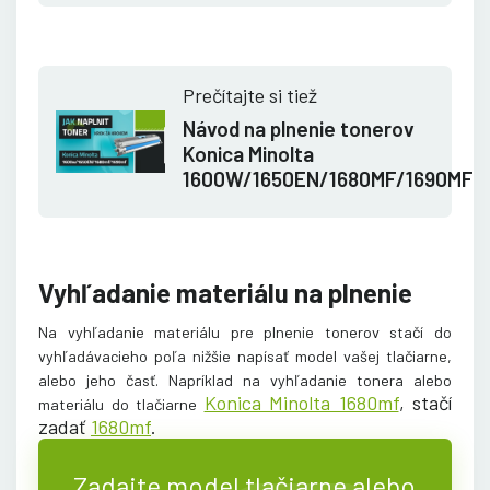
Prečítajte si tiež
Návod na plnenie tonerov
Konica Minolta
1600W/1650EN/1680MF/1690MF
Vyhľadanie materiálu na plnenie
Na vyhľadanie materiálu pre plnenie tonerov stačí do
vyhľadávacieho poľa nižšie napísať model vašej tlačiarne,
alebo jeho časť. Napríklad na vyhľadanie tonera alebo
Konica Minolta 1680mf
, stačí
materiálu do tlačiarne
zadať
1680mf
.
Zadajte model tlačiarne alebo