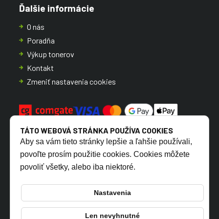
Ďalšie informácie
O nás
Poradňa
Výkup tonerov
Kontakt
Zmeniť nastavenia cookies
TÁTO WEBOVÁ STRÁNKA POUŽÍVA COOKIES
Aby sa vám tieto stránky lepšie a ľahšie používali,
povoľte prosím použitie cookies. Cookies môžete
povoliť všetky, alebo iba niektoré.
CZ
SK
Nastavenia
Len nevyhnutné