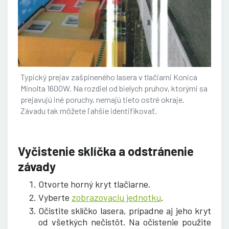
Typický prejav zašpineného lasera v tlačiarni Konica
Minolta 1600W. Na rozdiel od bielych pruhov, ktorými sa
prejavujú iné poruchy, nemajú tieto ostré okraje.
Závadu tak môžete ľahšie identifikovať.
Vyčistenie sklíčka a odstránenie
závady
Otvorte horný kryt tlačiarne.
Vyberte
zobrazovaciu jednotku
.
Očistite sklíčko lasera, prípadne aj jeho kryt
od všetkých nečistôt. Na očistenie použite