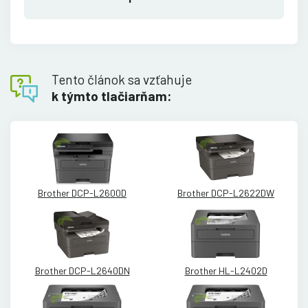
Tento článok sa vzťahuje
k týmto tlačiarňam:
Brother DCP-L2600D
Brother DCP-L2622DW
Brother DCP-L2640DN
Brother HL-L2402D