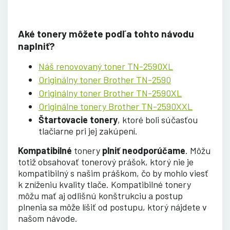
Aké tonery môžete podľa tohto návodu
naplniť?
Náš renovovaný toner TN-2590XL
Originálny toner Brother TN-2590
Originálny toner Brother TN-2590XL
Originálne tonery Brother TN-2590XXL
Štartovacie tonery
, ktoré boli súčasťou
tlačiarne pri jej zakúpení.
Kompatibilné
tonery
plniť neodporúčame
. Môžu
totiž obsahovať tonerový prášok, ktorý nie je
kompatibilný s našim práškom, čo by mohlo viesť
k zníženiu kvality tlače. Kompatibilné tonery
môžu mať aj odlišnú konštrukciu a postup
plnenia sa môže líšiť od postupu, ktorý nájdete v
našom návode
.