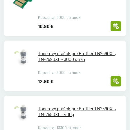
Kapacita: 3000 stránok
10.90 €
Tonerový prášok pre Brother TN2590XL,
TN-2590XL - 3000 strán
Kapacita: 3000 stránok
12.90 €
Tonerový prášok pre Brother TN2590XL,
TN-2590XL - 400g
Kapacita: 13300 stránok