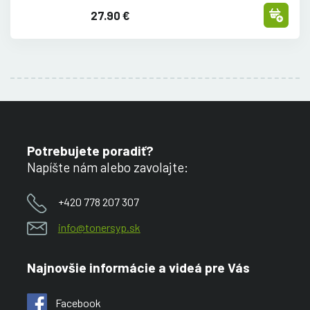
27.90 €
Potrebujete poradiť?
Napíšte nám alebo zavolajte:
+420 778 207 307
info@tonersyp.sk
Najnovšie informácie a videá pre Vás
Facebook