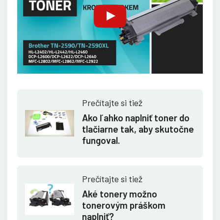
Prečítajte si tiež
Ako ľahko naplniť toner do
tlačiarne tak, aby skutočne
fungoval.
Prečítajte si tiež
Aké tonery možno
tonerovým práškom
naplniť?