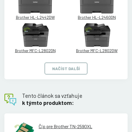
Brother HL-L2442DW
Brother HL-L2460DN
Brother MFC-L2802DN
Brother MFC-L2802DW
NAČÍST DALŠÍ
Tento článok sa vzťahuje
k týmto produktom:
Čip pre Brother TN-2590XL