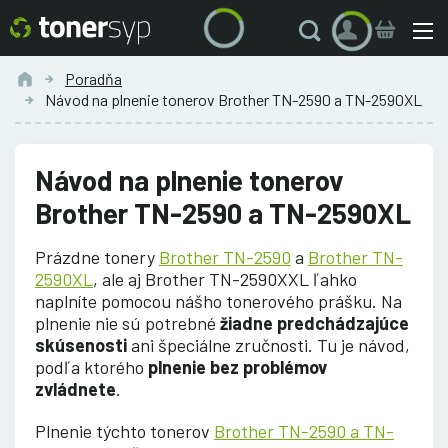
Poradňa
Návod na plnenie tonerov Brother TN-2590 a TN-2590XL
Návod na plnenie tonerov
Brother TN-2590 a TN-2590XL
Prázdne tonery
Brother TN-2590
a
Brother TN-
2590XL
, ale aj Brother TN-2590XXL ľahko
naplníte pomocou nášho tonerového prášku. Na
plnenie nie sú potrebné
žiadne predchádzajúce
skúsenosti
ani špeciálne zručnosti. Tu je návod,
podľa ktorého
plnenie bez problémov
zvládnete
.
Plnenie týchto tonerov
Brother TN-2590 a TN-