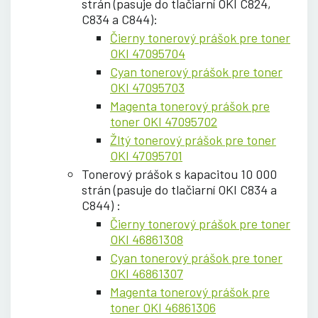
strán (pasuje do tlačiarní OKI C824,
C834 a C844):
Čierny tonerový prášok pre toner
OKI 47095704
Cyan tonerový prášok pre toner
OKI 47095703
Magenta tonerový prášok pre
toner OKI 47095702
Žltý tonerový prášok pre toner
OKI 47095701
Tonerový prášok s kapacitou 10 000
strán (pasuje do tlačiarní OKI C834 a
C844) :
Čierny tonerový prášok pre toner
OKI 46861308
Cyan tonerový prášok pre toner
OKI 46861307
Magenta tonerový prášok pre
toner OKI 46861306