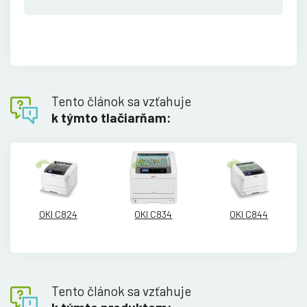
Tento článok sa vzťahuje
k týmto tlačiarňam:
OKI C824
OKI C834
OKI C844
Tento článok sa vzťahuje