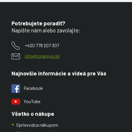
Potrebujete poradiť?
Napíšte nám alebo zavolajte:
+420 778 207 307
info@tonersyp.sk
Najnovšie informácie a videá pre Vás
Facebook
YouTube
Všetko o nákupe
Sprievodca nákupom