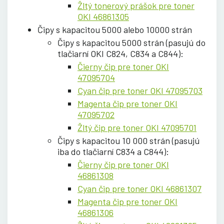
Žltý tonerový prášok pre toner
OKI 46861305
Čipy s kapacitou 5000 alebo 10000 strán
Čipy s kapacitou 5000 strán (pasujú do
tlačiarní OKI C824, C834 a C844):
Čierny čip pre toner OKI
47095704
Cyan čip pre toner OKI 47095703
Magenta čip pre toner OKI
47095702
Žltý čip pre toner OKI 47095701
Čipy s kapacitou 10 000 strán (pasujú
iba do tlačiarní C834 a C844):
Čierny čip pre toner OKI
46861308
Cyan čip pre toner OKI 46861307
Magenta čip pre toner OKI
46861306