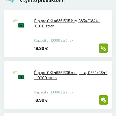
k týmto produktom:
Čip pre OKI 46861305 žltý, C834/
C844 -
10000 stran
Kapacita: 10000 stránok
19.90 €
Čip pre OKI 46861306 magenta, C834/
C844
- 10000 stran
Kapacita: 10000 stránok
19.90 €