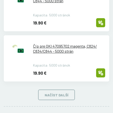
C844 - 5000 stran
Kapacita: 5000 stránok
19.90 €
Čip pre OKI 47095702 magenta, C824/
C834/
C844 - 5000 strán
Kapacita: 5000 stránok
19.90 €
NAČÍST DALŠÍ