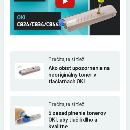
Prečítajte si tiež
Ako obísť upozornenie na
neoriginálny toner v
tlačiarňach OKI
Prečítajte si tiež
5 zásad plnenia tonerov
OKI, aby tlačili dlho a
kvalitne