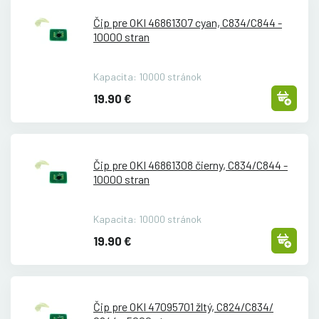
Čip pre OKI 46861307 cyan, C834/
C844 -
10000 stran
Kapacita: 10000 stránok
19.90 €
Čip pre OKI 46861308 čierny, C834/
C844 -
10000 stran
Kapacita: 10000 stránok
19.90 €
Čip pre OKI 47095701 žltý, C824/
C834/