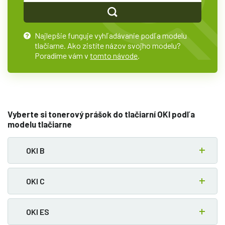
Najlepšie funguje vyhľadávanie podľa modelu
?
tlačiarne. Ako zistíte názov svojho modelu?
Poradíme vám v
tomto návode
.
Vyberte si tonerový prášok do tlačiarní OKI podľa
modelu tlačiarne
OKI B
OKI C
OKI ES