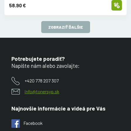
58.90 €
ZOBRAZIŤ ĎALŠIE
Potrebujete poradiť?
Napíšte nám alebo zavolajte:
+420 778 207 307
info@tonersyp.sk
Najnovšie informácie a videá pre Vás
Facebook