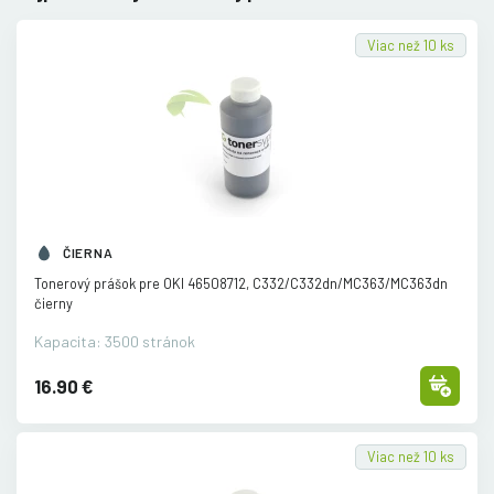
Viac než 10 ks
ČIERNA
Tonerový prášok pre OKI 46508712, C332/
C332dn/
MC363/
MC363dn
čierny
Kapacita: 3500 stránok
16.90 €
Viac než 10 ks