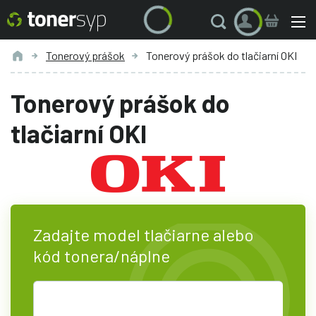
Tonerový prášok
Tonerový prášok do tlačiarní OKI
Tonerový prášok do
tlačiarní OKI
Zadajte model tlačiarne alebo
kód tonera/náplne