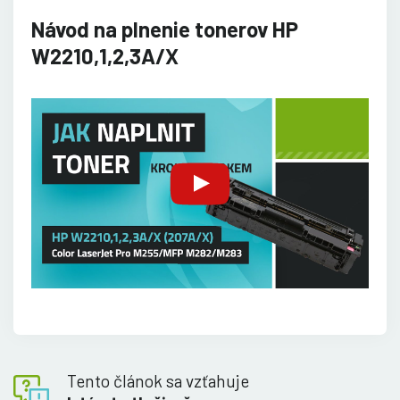
Návod na plnenie tonerov HP
W2210,1,2,3A/X
Tento článok sa vzťahuje