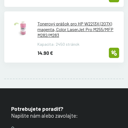
Tonerový prášok pro HP W2213X (207X)
magenta, Color LaserJet Pro M255/
MFP
M282/
M283
Kapacita: 2450 stránok
14.90 €
Potrebujete poradiť?
Napíšte nám alebo zavolajte: