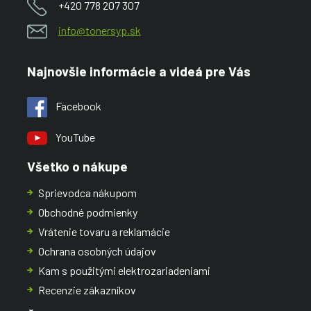
+420 778 207 307
info@tonersyp.sk
Najnovšie informácie a videá pre Vás
Facebook
YouTube
Všetko o nákupe
Sprievodca nákupom
Obchodné podmienky
Vrátenie tovaru a reklamácie
Ochrana osobných údajov
Kam s použitými elektrozariadeniami
Recenzie zákazníkov