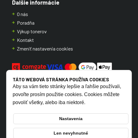
Ďalšie informácie
O nás
Poradňa
Výkup tonerov
Kontakt
Zmeniť nastavenia cookies
TÁTO WEBOVÁ STRÁNKA POUŽÍVA COOKIES
Aby sa vám tieto stránky lepšie a ľahšie používali,
povoľte prosím použitie cookies. Cookies môžete
povoliť všetky, alebo iba niektoré.
CZ
SK
Nastavenia
Len nevyhnutné