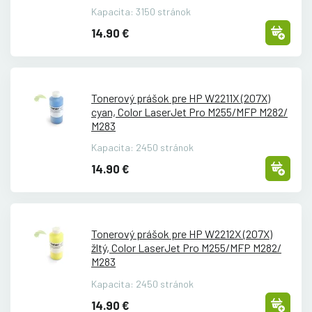
Kapacita: 3150 stránok
14.90 €
Tonerový prášok pre HP W2211X (207X)
cyan, Color LaserJet Pro M255/
MFP M282/
M283
Kapacita: 2450 stránok
14.90 €
Tonerový prášok pre HP W2212X (207X)
žltý, Color LaserJet Pro M255/
MFP M282/
M283
Kapacita: 2450 stránok
14.90 €