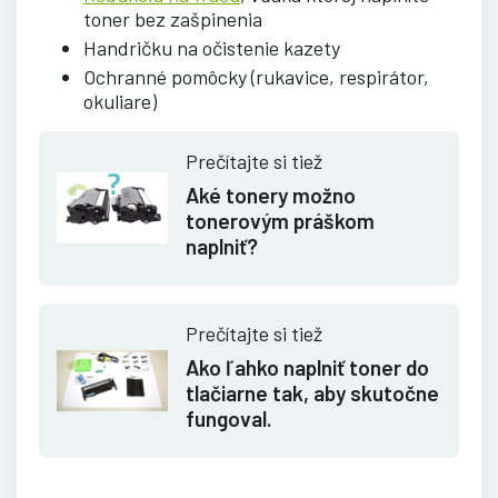
toner bez zašpinenia
Handričku na očistenie kazety
Ochranné pomôcky (rukavice, respirátor,
okuliare)
Prečítajte si tiež
Aké tonery možno
tonerovým práškom
naplniť?
Prečítajte si tiež
Ako ľahko naplniť toner do
tlačiarne tak, aby skutočne
fungoval.