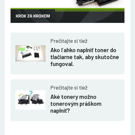
Prečítajte si tiež
Ako ľahko naplniť toner do
tlačiarne tak, aby skutočne
fungoval.
Prečítajte si tiež
Aké tonery možno
tonerovým práškom
naplniť?