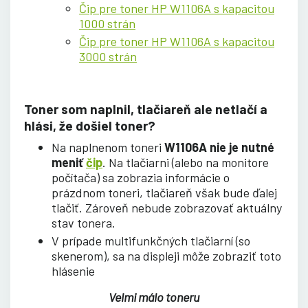
Čip pre toner HP W1106A s kapacitou
1000 strán
Čip pre toner HP W1106A s kapacitou
3000 strán
Toner som naplnil, tlačiareň ale netlačí a
hlási, že došiel toner?
Na naplnenom toneri
W1106A nie je nutné
meniť
čip
. Na tlačiarni (alebo na monitore
počítača) sa zobrazia informácie o
prázdnom toneri, tlačiareň však bude ďalej
tlačiť. Zároveň nebude zobrazovať aktuálny
stav tonera.
V prípade multifunkčných tlačiarní (so
skenerom), sa na displeji môže zobraziť toto
hlásenie
Velmi málo toneru