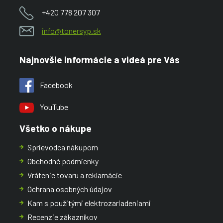
+420 778 207 307
info@tonersyp.sk
Najnovšie informácie a videá pre Vás
Facebook
YouTube
Všetko o nákupe
Sprievodca nákupom
Obchodné podmienky
Vrátenie tovaru a reklamácie
Ochrana osobných údajov
Kam s použitými elektrozariadeniami
Recenzie zákazníkov