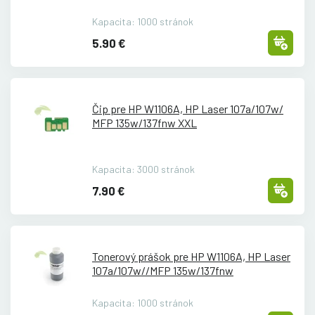
Kapacita: 1000 stránok
5.90 €
Čip pre HP W1106A, HP Laser 107a/
107w/
MFP 135w/
137fnw XXL
Kapacita: 3000 stránok
7.90 €
Tonerový prášok pre HP W1106A, HP Laser
107a/
107w/
/
MFP 135w/
137fnw
Kapacita: 1000 stránok