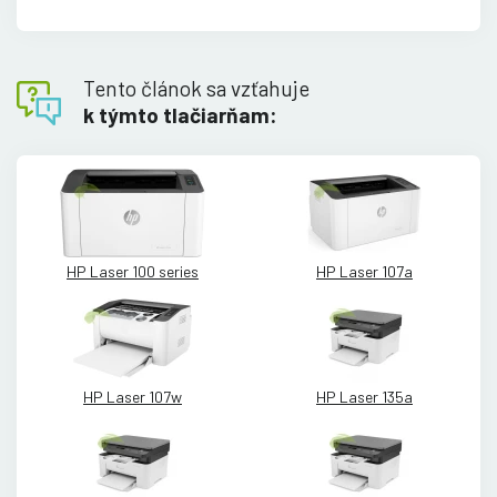
Tento článok sa vzťahuje
k týmto tlačiarňam:
HP Laser 100 series
HP Laser 107a
HP Laser 107w
HP Laser 135a