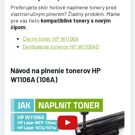
Preferujete skôr hotové naplnené tonery pred
vlastnoručným plnením? Žiadny problém. Máme
pre vás tieto
kompatibilné tonery s novým
čipom
:
Čierny toner HP W1106A
Dvojbalenie tonerov HP W1106AD
Návod na plnenie tonerov HP
W1106A (106A)