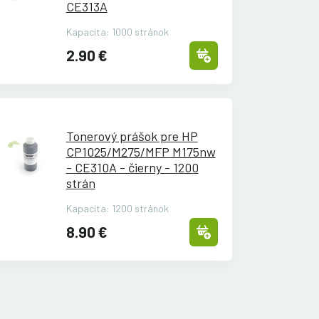
CE313A
Kapacita: 1000 stránok
2.90 €
Tonerový prášok pre HP
CP1025/
M275/
MFP M175nw
- CE310A - čierny - 1200
strán
Kapacita: 1200 stránok
8.90 €