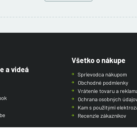
Všetko o nákupe
e a videá
Sprievodca nákupom
Obchodné podmienky
Vrátenie tovaru a reklam
ook
Ochrana osobných údajo
Kam s použitými elektroz
be
Recenzie zákazníkov