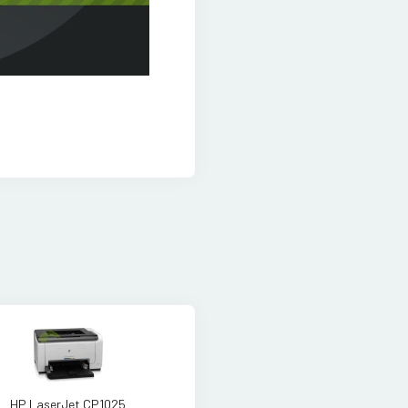
HP LaserJet CP1025