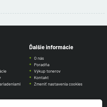
Ďalšie informácie
O nás
Poradňa
ácie
Výkup tonerov
v
Kontakt
ariadeniami
Zmeniť nastavenia cookies