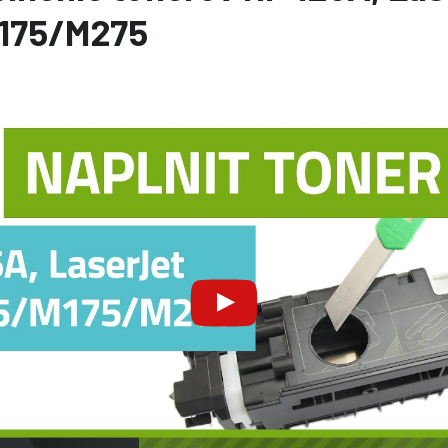
175/M275