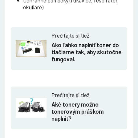
Ochranné pomôcky (rukavice, respirátor,
okuliare)
Prečítajte si tiež
Ako ľahko naplniť toner do
tlačiarne tak, aby skutočne
fungoval.
Prečítajte si tiež
Aké tonery možno
tonerovým práškom
naplniť?