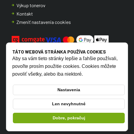
Výkup tonerov
Kontakt
Zmeniť nastavenia cookies
TÁTO WEBOVÁ STRÁNKA POUŽÍVA COOKIES
Aby sa vám tieto stránky lepšie a ľahšie používali,
povoľte prosím použitie cookies. Cookies môžete
povoliť všetky, alebo iba niektoré.
CZ
SK
Nastavenia
Len nevyhnutné
© 2026 TONERSYP s.r.o.
Dobre, pokračuj