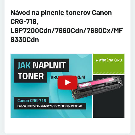
Návod na plnenie tonerov Canon
CRG-718,
LBP7200Cdn/7660Cdn/7680Cx/MF
8330Cdn