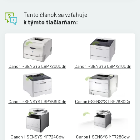
Tento článok sa vzťahuje
k týmto tlačiarňam:
Canon i-SENSYS LBP7200Cdn
Canon i-SENSYS LBP7210Cdn
Canon i-SENSYS LBP7660Cdn
Canon i-SENSYS LBP7680Cx
Canon i-SENSYS MF724Cdw
Canon i-SENSYS MF728Cdw