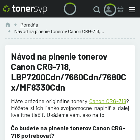
Poradňa
Návod na plnenie tonerov Canon CRG-718,...
Návod na plnenie tonerov
Canon CRG-718,
LBP7200Cdn/7660Cdn/7680C
x/MF8330Cdn
Máte prázdne originálne tonery
Canon CRG-718
?
Môžete si ich ľahko svojpomocne naplniť a ďalej
kvalitne tlačiť. Ukážeme vám, ako na to.
Čo budete na plnenie tonerov Canon CRG-
718 potrebovať?