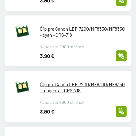
3.90 €
Čip pre Canon LBP 7200/
MF8330/
MF8350
- cyan - CRG-718
Kapacita: 2900 stránok
3.90 €
Čip pre Canon LBP 7200/
MF8330/
MF8350
- magenta - CRG-718
Kapacita: 2900 stránok
3.90 €