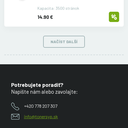
Kapacita: 3500 stránok
14.90 €
NAČÍST DALŠÍ
Potrebujete poradiť?
Napíšte nám alebo zavolajte:
+420 778 207 307
info@tonersyp.sk