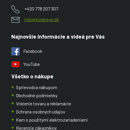
+420 778 207 307
info@tonersyp.sk
Najnovšie informácie a videá pre Vás
Facebook
YouTube
Všetko o nákupe
Sprievodca nákupom
Obchodné podmienky
Vrátenie tovaru a reklamácie
Ochrana osobných údajov
Kam s použitými elektrozariadeniami
Recenzie zákazníkov