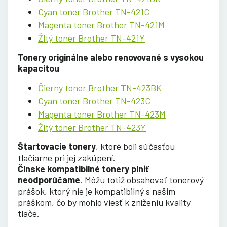
Cyan toner Brother TN-421C
Magenta toner Brother TN-421M
Žltý toner Brother TN-421Y
Tonery originálne alebo renovované s vysokou
kapacitou
Čierny toner Brother TN-423BK
Cyan toner Brother TN-423C
Magenta toner Brother TN-423M
Žltý toner Brother TN-423Y
Štartovacie tonery
, ktoré boli súčasťou
tlačiarne pri jej zakúpení.
Čínske kompatibilné tonery plniť
neodporúčame
. Môžu totiž obsahovať tonerový
prášok, ktorý nie je kompatibilný s našim
práškom, čo by mohlo viesť k zníženiu kvality
tlače.