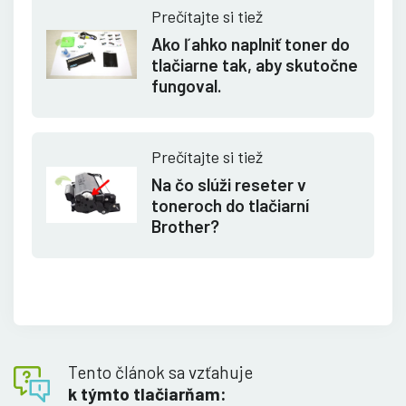
Prečítajte si tiež
Ako ľahko naplniť toner do
tlačiarne tak, aby skutočne
fungoval.
Prečítajte si tiež
Na čo slúži reseter v
toneroch do tlačiarní
Brother?
Tento článok sa vzťahuje
k týmto tlačiarňam: