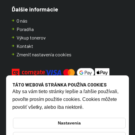
Ďalšie informácie
O nás
Poradňa
Výkup tonerov
Kontakt
Zmeniť nastavenia cookies
TÁTO WEBOVÁ STRÁNKA POUŽÍVA COOKIES
Aby sa vám tieto stránky lepšie a ľahšie používali,
povoľte prosím použitie cookies. Cookies môžete
povoliť všetky, alebo iba niektoré.
CZ
SK
Nastavenia