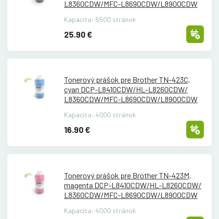
L8360CDW/
MFC-L8690CDW/
L8900CDW
Kapacita: 6500 stránok
25.90 €
Tonerový prášok pre Brother TN-423C,
cyan DCP-L8410CDW/
HL-L8260CDW/
L8360CDW/
MFC-L8690CDW/
L8900CDW
Kapacita: 4000 stránok
16.90 €
Tonerový prášok pre Brother TN-423M,
magenta DCP-L8410CDW/
HL-L8260CDW/
L8360CDW/
MFC-L8690CDW/
L8900CDW
Kapacita: 4000 stránok