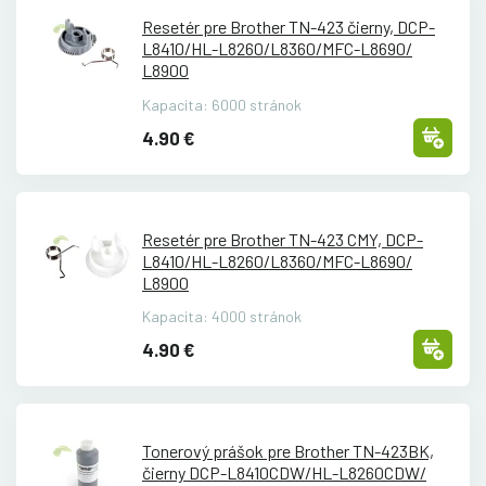
Resetér pre Brother TN-423 čierny, DCP-
L8410/
HL-L8260/
L8360/
MFC-L8690/
L8900
Kapacita: 6000 stránok
4.90 €
Resetér pre Brother TN-423 CMY, DCP-
L8410/
HL-L8260/
L8360/
MFC-L8690/
L8900
Kapacita: 4000 stránok
4.90 €
Tonerový prášok pre Brother TN-423BK,
čierny DCP-L8410CDW/
HL-L8260CDW/