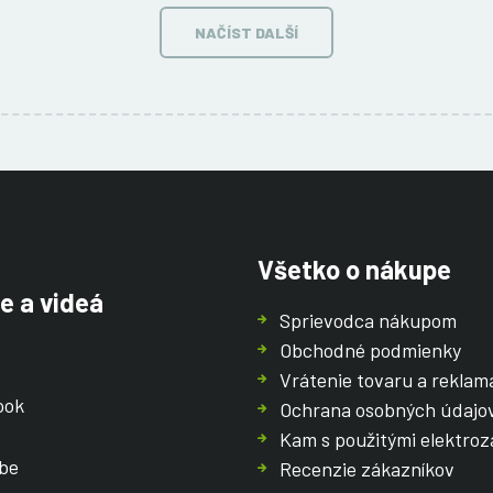
NAČÍST DALŠÍ
Všetko o nákupe
e a videá
Sprievodca nákupom
Obchodné podmienky
Vrátenie tovaru a reklam
ook
Ochrana osobných údajo
Kam s použitými elektroz
be
Recenzie zákazníkov