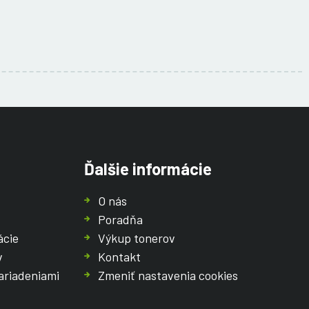
Ďalšie informácie
O nás
Poradňa
ácie
Výkup tonerov
v
Kontakt
ariadeniami
Zmeniť nastavenia cookies