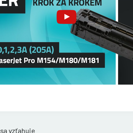
 sa vzťahuje