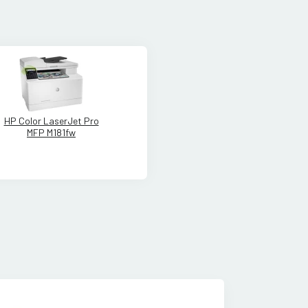
HP Color LaserJet Pro
MFP M181fw