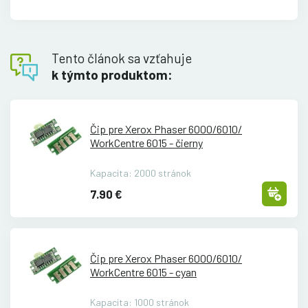
Tento článok sa vzťahuje
k týmto produktom:
Čip pre Xerox Phaser 6000/
6010/
WorkCentre 6015 - čierny
Kapacita: 2000 stránok
7.90 €
Čip pre Xerox Phaser 6000/
6010/
WorkCentre 6015 - cyan
Kapacita: 1000 stránok