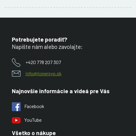
Potrebujete poradiť?
Napíšte nám alebo zavolajte:
+420 778 207 307
info@tonersyp.sk
Najnovšie informácie a videá pre Vás
Facebook
YouTube
Všetko o nákupe