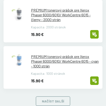
PREMIUM tonerový prášok pre Xerox
Phaser 6000/
6010/
WorkCentre 6015 -
čierny - 2000 strán
Kapacita: 2000 stránok
15.90 €
PREMIUM tonerový prášok pre Xerox
Phaser 6000/
6010/
WorkCentre 6015 - cyan
- 1000 strán
Kapacita: 1000 stránok
15.90 €
NAČÍST DALŠÍ