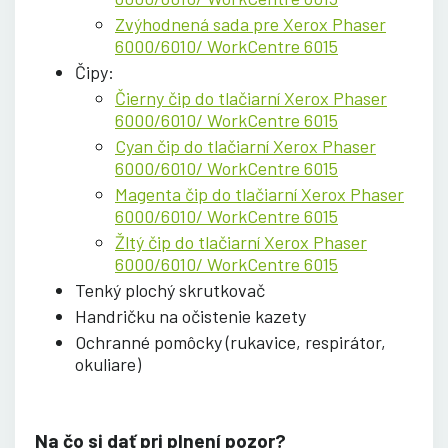
Zvýhodnená sada pre Xerox Phaser
6000/6010/ WorkCentre 6015
Čipy:
Čierny čip do tlačiarní Xerox Phaser
6000/6010/ WorkCentre 6015
Cyan čip do tlačiarní Xerox Phaser
6000/6010/ WorkCentre 6015
Magenta čip do tlačiarní Xerox Phaser
6000/6010/ WorkCentre 6015
Žltý čip do tlačiarní Xerox Phaser
6000/6010/ WorkCentre 6015
Tenký plochý skrutkovač
Handričku na očistenie kazety
Ochranné pomôcky (rukavice, respirátor,
okuliare)
Na čo si dať pri plnení pozor?