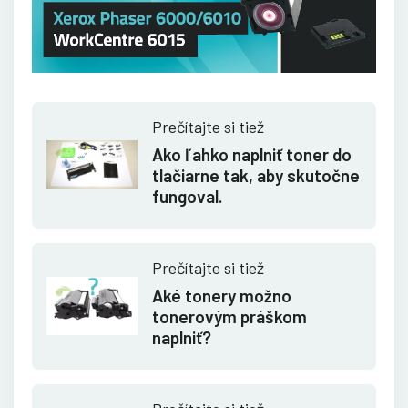
Prečítajte si tiež
Ako ľahko naplniť toner do
tlačiarne tak, aby skutočne
fungoval.
Prečítajte si tiež
Aké tonery možno
tonerovým práškom
naplniť?