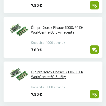
7.90 €
Čip pre Xerox Phaser 6000/
6010/
WorkCentre 6015 - magenta
Kapacita: 1000 stránok
7.90 €
Čip pre Xerox Phaser 6000/
6010/
WorkCentre 6015 - žltý
Kapacita: 1000 stránok
7.90 €