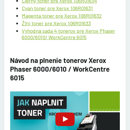
Čierny toner pre Xerox 106R01634
Cyan toner pre Xerox 106R01631
Magenta toner pre Xerox 106R01632
Žltý toner pre Xerox 106R01633
Výhodná sada 4 tonerov pre Xerox Phaser
6000/6010/ WorkCentre 6015
Návod na plnenie tonerov Xerox
Phaser 6000/6010 / WorkCentre
6015