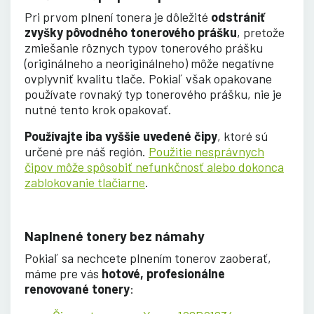
Pri prvom plnení tonera je dôležité
odstrániť
zvyšky pôvodného tonerového prášku
, pretože
zmiešanie rôznych typov tonerového prášku
(originálneho a neoriginálneho) môže negatívne
ovplyvniť kvalitu tlače. Pokiaľ však opakovane
používate rovnaký typ tonerového prášku, nie je
nutné tento krok opakovať.
Používajte iba vyššie uvedené čipy
, ktoré sú
určené pre náš región.
Použitie nesprávnych
čipov môže spôsobiť nefunkčnosť alebo dokonca
zablokovanie tlačiarne
.
Naplnené tonery bez námahy
Pokiaľ sa nechcete plnením tonerov zaoberať,
máme pre vás
hotové, profesionálne
renovované tonery
: