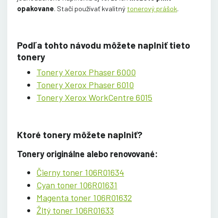
opakovane
. Stačí používať kvalitný
tonerový prášok
.
Podľa tohto návodu môžete naplniť tieto
tonery
Tonery Xerox Phaser 6000
Tonery Xerox Phaser 6010
Tonery Xerox WorkCentre 6015
Ktoré tonery môžete naplniť?
Tonery originálne alebo renovované
:
Čierny toner 106R01634
Cyan toner 106R01631
Magenta toner 106R01632
Žltý toner 106R01633