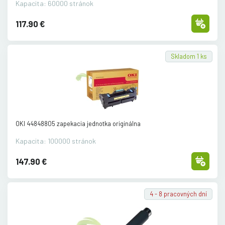
Kapacita: 60000 stránok
117.90 €
Skladom 1 ks
OKI 44848805 zapekacia jednotka originálna
Kapacita: 100000 stránok
147.90 €
4 - 8 pracovných dní