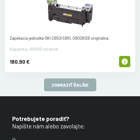
Zapekacia jednotka OKI C650/
C651, 09006126 originálna
Kapacita: 60000 stránok
180.90 €
ZOBRAZIŤ ĎALŠIE
Potrebujete poradiť?
Napíšte nám alebo zavolajte: