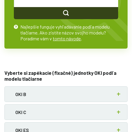
Najlepšie funguje vyhľadávanie podľa modelu
?
tlačiarne. Ako zistíte názov svojho modelu?
Poradíme vám v
tomto návode
.
Vyberte si zapékacie (fixačné) jednotky OKI podľa
modelu tlačiarne
OKI B
OKI C
OKI ES