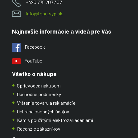
+420 778 207 307
info@tonersyp.sk
Najnovšie informácie a videá pre Vás
Facebook
YouTube
Všetko o nákupe
Sprievodca nákupom
Obchodné podmienky
Vrátenie tovaru a reklamácie
Ochrana osobných údajov
Kam s použitými elektrozariadeniami
Recenzie zákazníkov