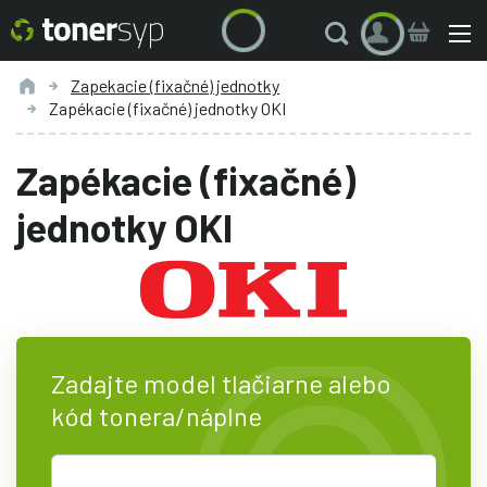
Zapekacie (fixačné) jednotky
Zapékacie (fixačné) jednotky OKI
Zapékacie (fixačné)
jednotky OKI
Zadajte model tlačiarne alebo
kód tonera/náplne