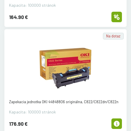
Kapacita: 100000 stránok
164.90 €
Na dotaz
Zapekacia jednotka OKI 44848806 originálna, C822/
C822dn/
C822n
Kapacita: 100000 stránok
176.90 €