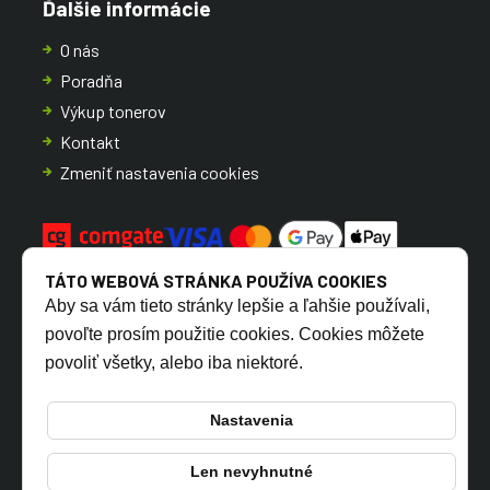
Ďalšie informácie
O nás
Poradňa
Výkup tonerov
Kontakt
Zmeniť nastavenia cookies
TÁTO WEBOVÁ STRÁNKA POUŽÍVA COOKIES
Aby sa vám tieto stránky lepšie a ľahšie používali,
povoľte prosím použitie cookies. Cookies môžete
povoliť všetky, alebo iba niektoré.
CZ
SK
Nastavenia
Len nevyhnutné