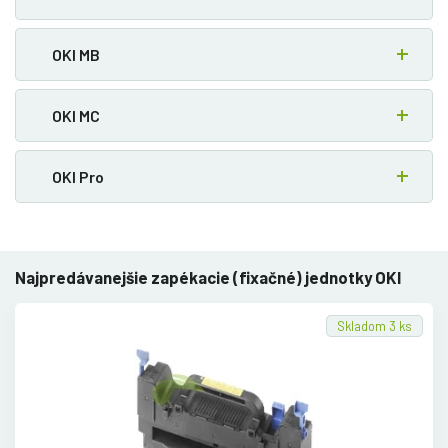
OKI MB
OKI MC
OKI Pro
Najpredávanejšie zapékacie (fixačné) jednotky OKI
Skladom 3 ks