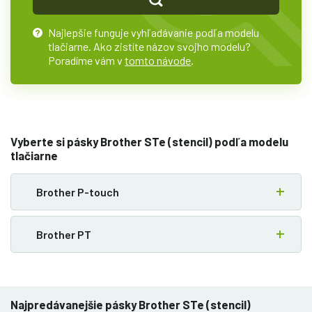
Najlepšie funguje vyhľadávanie podľa modelu
?
tlačiarne. Ako zistíte názov svojho modelu?
Poradíme vám v
tomto návode
.
Vyberte si pásky Brother STe (stencil) podľa modelu
tlačiarne
Brother P-touch
Brother PT
Najpredávanejšie pásky Brother STe (stencil)