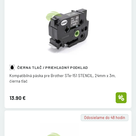
ČIERNA TLAČ / PRIEHĽADNÝ PODKLAD
Kompatibilná páska pre Brother STe-151 STENCIL, 24mm x 3m,
čierna tlač
13.90 €
Odosielame do 48 hodín