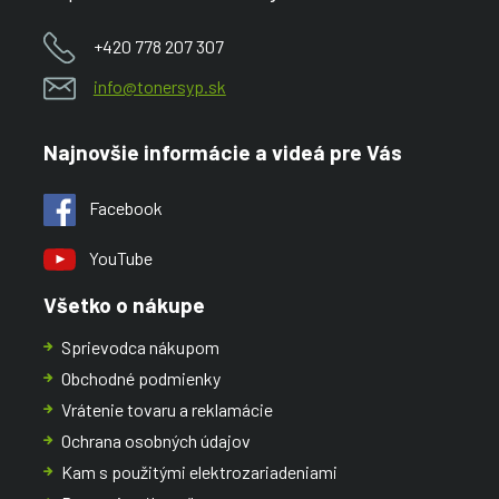
+420 778 207 307
info@tonersyp.sk
Najnovšie informácie a videá pre Vás
Facebook
YouTube
Všetko o nákupe
Sprievodca nákupom
Obchodné podmienky
Vrátenie tovaru a reklamácie
Ochrana osobných údajov
Kam s použitými elektrozariadeniami