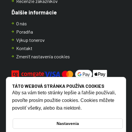
Recenzie zákazníkov
Ďalšie informácie
O nás
Poradňa
Výkup tonerov
Kontakt
Zmeniť nastavenia cookies
TÁTO WEBOVÁ STRÁNKA POUŽÍVA COOKIES
Aby sa vám tieto stránky lepšie a ľahšie používali,
povoľte prosím použitie cookies. Cookies môžete
povoliť všetky, alebo iba niektoré.
CZ
SK
Nastavenia