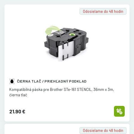
Odosielame do 48 hodín
ČIERNA TLAČ / PRIEHĽADNÝ PODKLAD
Kompatibilná páska pre Brother STe-161 STENCIL, 36mm x 3m,
čierna tlač
21.90 €
Odosielame do 48 hodín