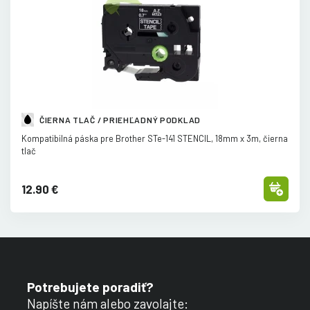
ČIERNA TLAČ / PRIEHĽADNÝ PODKLAD
Kompatibilná páska pre Brother STe-141 STENCIL, 18mm x 3m, čierna
tlač
12.90 €
Potrebujete poradiť?
Napíšte nám alebo zavolajte: