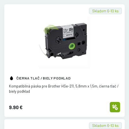
Skladom 6-10 ks
ČIERNA TLAČ / BIELY PODKLAD
Kompatibilná páska pre Brother HSe-211, 5,8mm x 1,5m, čierna tlač /
biely podklad
9.90 €
Skladom 6-10 ks