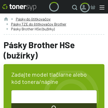
Pásky do štítkovačov
Pásky TZE do štítkovačov Brother
Pásky Brother HSe (bužírky)
Pásky Brother HSe
(bužírky)
Zadajte model tlačiarne alebo
kód tonera/náplne