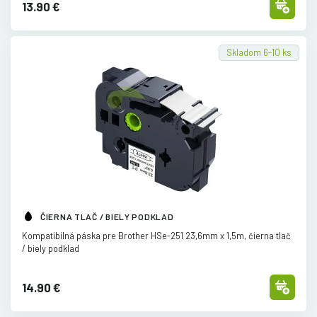
13.90 €
Skladom 6-10 ks
ČIERNA TLAČ / BIELY PODKLAD
Kompatibilná páska pre Brother HSe-251 23,6mm x 1,5m, čierna tlač
/
biely podklad
14.90 €