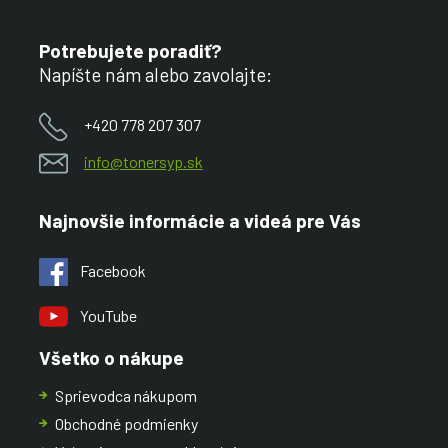
Potrebujete poradiť?
Napíšte nám alebo zavolajte:
+420 778 207 307
info@tonersyp.sk
Najnovšie informácie a videá pre Vás
Facebook
YouTube
Všetko o nákupe
Sprievodca nákupom
Obchodné podmienky