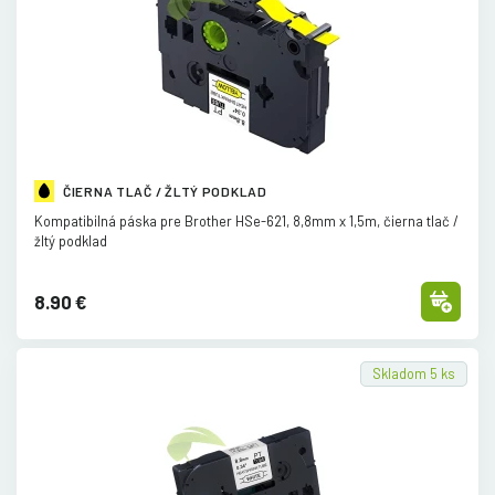
ČIERNA TLAČ / ŽLTÝ PODKLAD
Kompatibilná páska pre Brother HSe-621, 8,8mm x 1,5m, čierna tlač /
žltý podklad
8.90 €
Skladom 5 ks