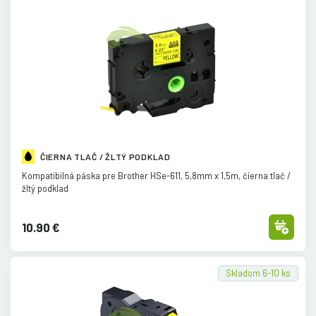
ČIERNA TLAČ / ŽLTÝ PODKLAD
Kompatibilná páska pre Brother HSe-611, 5,8mm x 1,5m, čierna tlač /
žltý podklad
10.90 €
Skladom 6-10 ks