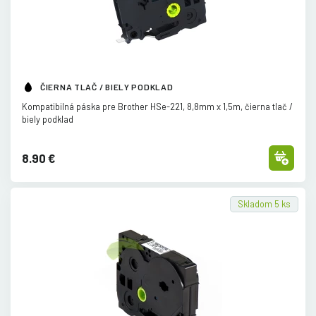
ČIERNA TLAČ / BIELY PODKLAD
Kompatibilná páska pre Brother HSe-221, 8,8mm x 1,5m, čierna tlač /
biely podklad
8.90 €
Skladom 5 ks