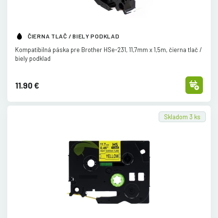
ČIERNA TLAČ / BIELY PODKLAD
Kompatibilná páska pre Brother HSe-231, 11,7mm x 1,5m, čierna tlač /
biely podklad
11.90 €
Skladom 3 ks