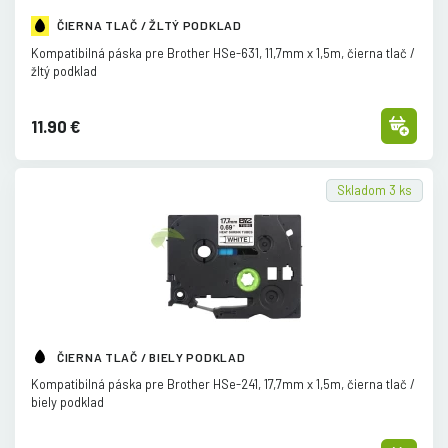
ČIERNA TLAČ / ŽLTÝ PODKLAD
Kompatibilná páska pre Brother HSe-631, 11,7mm x 1,5m, čierna tlač /
žltý podklad
11.90 €
Skladom 3 ks
ČIERNA TLAČ / BIELY PODKLAD
Kompatibilná páska pre Brother HSe-241, 17,7mm x 1,5m, čierna tlač /
biely podklad