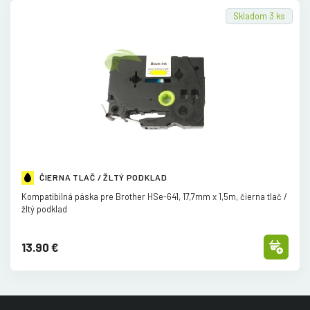
Skladom 3 ks
ČIERNA TLAČ / ŽLTÝ PODKLAD
Kompatibilná páska pre Brother HSe-641, 17,7mm x 1,5m, čierna tlač /
žltý podklad
13.90 €