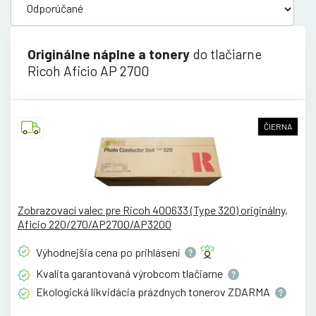
Originálne náplne a tonery
do tlačiarne
Ricoh Aficio AP 2700
ČIERNA
Zobrazovací valec pre Ricoh 400633 (Type 320) originálny,
Aficio 220/270/AP2700/AP3200
Výhodnejšia cena po
prihlásení
Kvalita garantovaná výrobcom
tlačiarne
Ekologická likvidácia prázdnych tonerov
ZDARMA