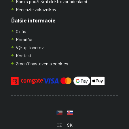
Kam s použitými elektrozariadeniami
Recenzie zákazníkov
Ďalšie informácie
O nás
Poradňa
Výkup tonerov
Kontakt
Zmeniť nastavenia cookies
CZ
SK