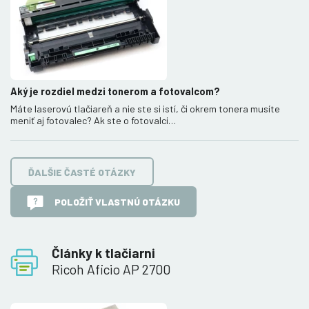
Aký je rozdiel medzi tonerom a fotovalcom?
Máte laserovú tlačiareň a nie ste si istí, či okrem tonera musíte
meniť aj fotovalec? Ak ste o fotovalci…
ĎALŠIE ČASTÉ OTÁZKY
POLOŽIŤ VLASTNÚ OTÁZKU
Články k tlačiarni
Ricoh Aficio AP 2700