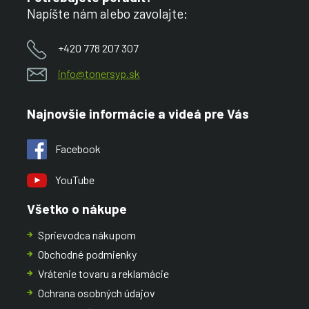
Napíšte nám alebo zavolajte:
+420 778 207 307
info@tonersyp.sk
Najnovšie informácie a videá pre Vás
Facebook
YouTube
Všetko o nákupe
Sprievodca nákupom
Obchodné podmienky
Vrátenie tovaru a reklamácie
Ochrana osobných údajov