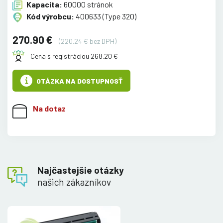
Kapacita:
60000 stránok
Kód výrobcu:
400633 (Type 320)
270.90 €
(220.24 € bez DPH)
Cena s registráciou 268.20 €
OTÁZKA NA DOSTUPNOSŤ
Na dotaz
Najčastejšie otázky
našich zákazníkov