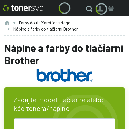
Farby do tlačiarní (cartridge)
Náplne a farby do tlačiarní Brother
Náplne a farby do tlačiarní
Brother
Zadajte model tlačiarne alebo
kód tonera/náplne