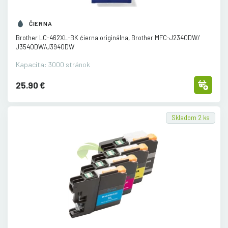
ČIERNA
Brother LC-462XL-BK čierna originálna, Brother MFC-J2340DW/
J3540DW/
J3940DW
Kapacita: 3000 stránok
25.90 €
Skladom 2 ks