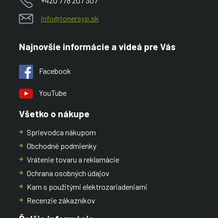
+420 778 207 307
info@tonersyp.sk
Najnovšie informácie a videá pre Vás
Facebook
YouTube
Všetko o nákupe
Sprievodca nákupom
Obchodné podmienky
Vrátenie tovaru a reklamácie
Ochrana osobných údajov
Kam s použitými elektrozariadeniami
Recenzie zákazníkov