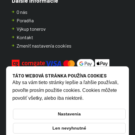
Ďalšie informácie
O nás
Poradňa
Výkup tonerov
Kontakt
Zmeniť nastavenia cookies
TÁTO WEBOVÁ STRÁNKA POUŽÍVA COOKIES
Aby sa vám tieto stránky lepšie a ľahšie používali,
povoľte prosím použitie cookies. Cookies môžete
povoliť všetky, alebo iba niektoré.
CZ
SK
Nastavenia
Len nevyhnutné