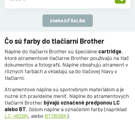
ZOBRAZIŤ ĎALŠIE
Čo sú farby do tlačiarní Brother
Náplne do tlačiarní Brother sú špeciálne
cartridge
,
ktoré atramentové tlačiarne Brother používajú na tlač
dokumentov a fotografií. Náplne obsahujú atrament v
rôznych farbách a vkladajú sa do tlačovej hlavy v
tlačiarni.
Atramentové náplne sú spotrebným materiálom a je
nutné ich pravidelne meniť. Náplne do atramentových
tlačiarní Brother
bývajú označené predponou LC
alebo BT
, číslom náplne a označením farby (napríklad
LC-462BK
, alebo
BTD60BK
).