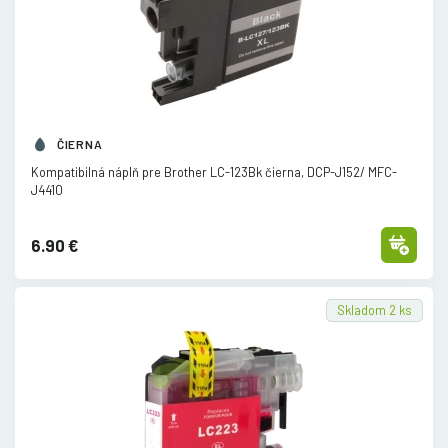
ČIERNA
Kompatibilná náplň pre Brother LC-123Bk čierna, DCP-J152/
MFC-
J4410
6.90 €
Skladom 2 ks