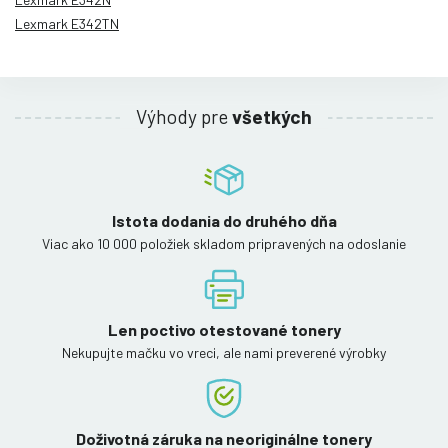
Lexmark E342TN
Výhody pre
všetkých
Istota dodania do druhého dňa
Viac ako 10 000 položiek skladom pripravených na odoslanie
Len poctivo otestované tonery
Nekupujte mačku vo vreci, ale nami preverené výrobky
Doživotná záruka na neoriginálne tonery