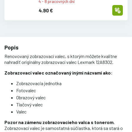
4 - 8 pracovných dní
4.90 €
Popis
Renovovaný zobrazovací valec, s ktorým môžete kvalitne
nahradiť originálny zobrazovací valec Lexmark 12A8302.
Zobrazovací valec označovaný inými názvami ako:
Zobrazovacia jednotka
Fotovalec
Obrazový valec
Tlačový valec
Valec
Pozor na zámenu zobrazovacieho valca s tonerom.
Zobrazovací valec je samostatná súčiastka, ktorá sa stará o