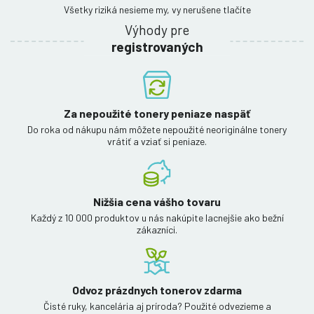
Všetky riziká nesieme my, vy nerušene tlačíte
Výhody pre
registrovaných
Za nepoužité tonery peniaze naspäť
Do roka od nákupu nám môžete nepoužité neoriginálne tonery
vrátiť a vziať si peniaze.
Nižšia cena vášho tovaru
Každý z 10 000 produktov u nás nakúpite lacnejšie ako bežní
zákazníci.
Odvoz prázdnych tonerov zdarma
Čisté ruky, kancelária aj príroda? Použité odvezieme a