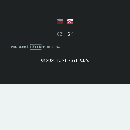
CZ
SK
© 2026 TONERSYP s.r.o.