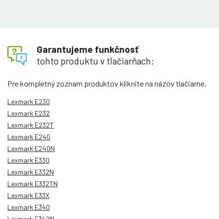
Garantujeme funkčnosť
tohto produktu v tlačiarňach:
Pre kompletný zoznam produktov kliknite na názov tlačiarne.
Lexmark E230
Lexmark E232
Lexmark E232T
Lexmark E240
Lexmark E240N
Lexmark E330
Lexmark E332N
Lexmark E332TN
Lexmark E33X
Lexmark E340
Lexmark E342N