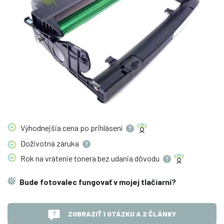
Výhodnejšia cena po
prihlásení
Doživotná
záruka
Rok na vrátenie tonera bez udania
dôvodu
Bude fotovalec fungovať v mojej tlačiarni?
ZOBRAZIŤ 1 OTÁZKU A 2 ČLÁNKY