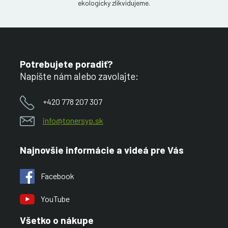
ekologicky zlikvidujeme.
Potrebujete poradiť?
Napíšte nám alebo zavolajte:
+420 778 207 307
info@tonersyp.sk
Najnovšie informácie a videá pre Vás
Facebook
YouTube
Všetko o nákupe