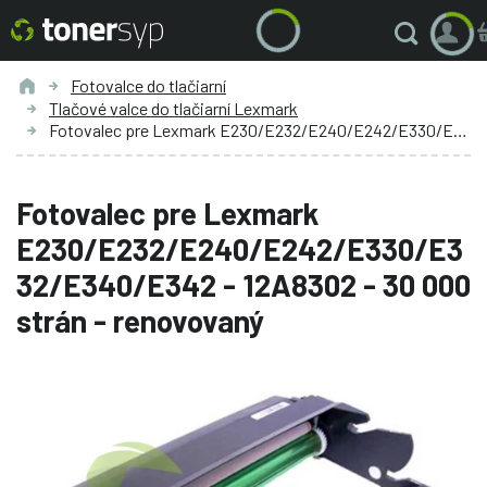
Fotovalce do tlačiarní
Tlačové valce do tlačiarní Lexmark
Fotovalec pre Lexmark E230/E232/E240/E242/E330/E332/E340/E342 - 12A8302 - 30 000 strán - renovovaný
Fotovalec pre Lexmark
E230/E232/E240/E242/E330/E3
32/E340/E342 - 12A8302 - 30 000
strán - renovovaný