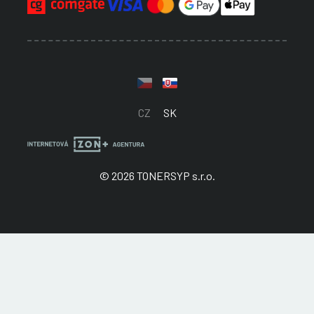
CZ
SK
© 2026 TONERSYP s.r.o.