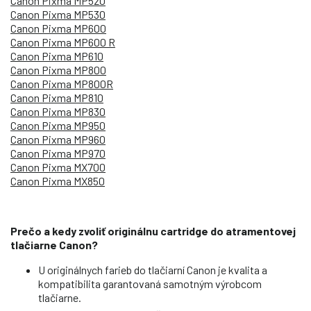
Canon Pixma MP520
Canon Pixma MP530
Canon Pixma MP600
Canon Pixma MP600 R
Canon Pixma MP610
Canon Pixma MP800
Canon Pixma MP800R
Canon Pixma MP810
Canon Pixma MP830
Canon Pixma MP950
Canon Pixma MP960
Canon Pixma MP970
Canon Pixma MX700
Canon Pixma MX850
Prečo a kedy zvoliť originálnu cartridge do atramentovej
tlačiarne Canon?
U originálnych farieb do tlačiarní Canon je kvalita a
kompatibilita garantovaná samotným výrobcom
tlačiarne.