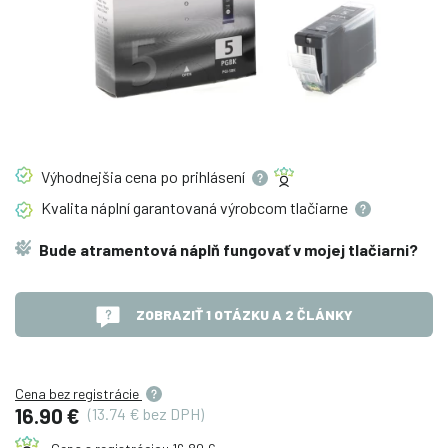
Výhodnejšia cena po
prihlásení
Kvalita náplní garantovaná výrobcom
tlačiarne
Bude atramentová náplň fungovať v mojej tlačiarni?
ZOBRAZIŤ 1 OTÁZKU A 2 ČLÁNKY
Cena bez registrácie
16.90 €
(13.74 € bez DPH)