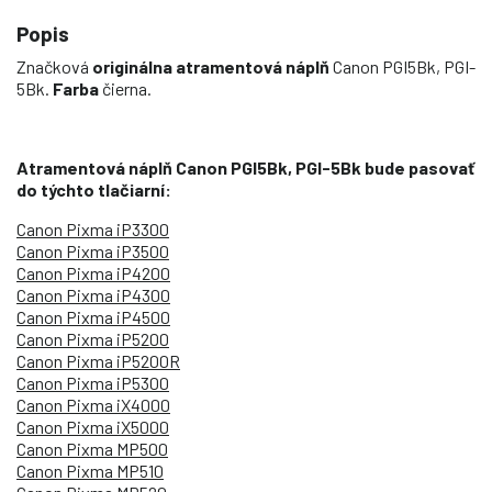
Popis
Značková
originálna atramentová náplň
Canon PGI5Bk, PGI-
5Bk.
Farba
čierna.
Atramentová náplň Canon PGI5Bk, PGI-5Bk bude pasovať
do týchto tlačiarní:
Canon Pixma iP3300
Canon Pixma iP3500
Canon Pixma iP4200
Canon Pixma iP4300
Canon Pixma iP4500
Canon Pixma iP5200
Canon Pixma iP5200R
Canon Pixma iP5300
Canon Pixma iX4000
Canon Pixma iX5000
Canon Pixma MP500
Canon Pixma MP510