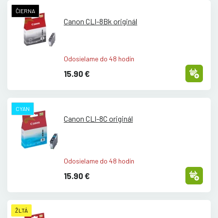
ČIERNA
Canon CLI-8Bk originál
Odosielame do 48 hodín
15.90 €
CYAN
Canon CLI-8C originál
Odosielame do 48 hodín
15.90 €
ŽLTÁ