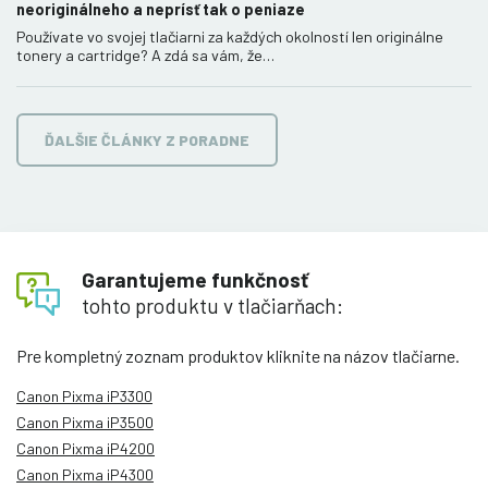
neoriginálneho a neprísť tak o peniaze
Používate vo svojej tlačiarni za každých okolností len originálne
tonery a cartridge? A zdá sa vám, že…
ĎALŠIE ČLÁNKY Z PORADNE
Garantujeme funkčnosť
tohto produktu v tlačiarňach:
Pre kompletný zoznam produktov kliknite na názov tlačiarne.
Canon Pixma iP3300
Canon Pixma iP3500
Canon Pixma iP4200
Canon Pixma iP4300