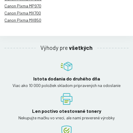
Canon Pixma MP970
Canon Pixma MX700
Canon Pixma MX850
Výhody pre
všetkých
Istota dodania do druhého dňa
Viac ako 10 000 položiek skladom pripravených na odoslanie
Len poctivo otestované tonery
Nekupujte mačku vo vreci, ale nami preverené výrobky