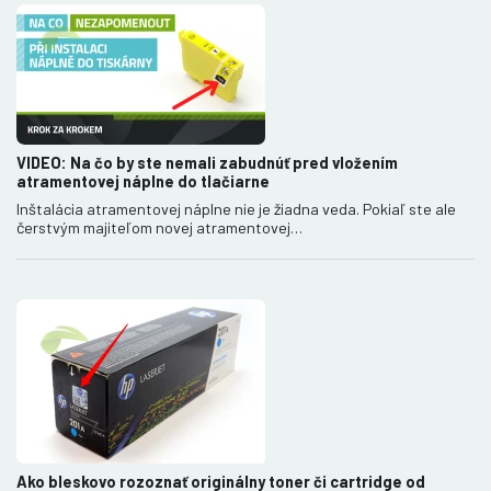
VIDEO: Na čo by ste nemali zabudnúť pred vložením
atramentovej náplne do tlačiarne
Inštalácia atramentovej náplne nie je žiadna veda. Pokiaľ ste ale
čerstvým majiteľom novej atramentovej…
Ako bleskovo rozoznať originálny toner či cartridge od