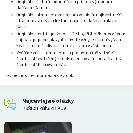
Originálna farba je odporúčaná priamo výrobcom
tlačiarne Canon.
Originálne atramentové náplne obsahujú najkvalitnejší
atrament, ktorý perfektne funguje s tlačovou hlavou
Canon.
Originálne cartridge Canon PGI5Bk, PGI-5Bk odporúčame
najmä v prípade, ak vyhľadávate vždy len tú najvyššiu
kvalitu a spoľahlivosť, a nevadí vám vyššia cena.
Vyššia kvalita atramentu sa prejaví najmä v dlhšej
životnosti vytlačených dokumentov a fotografií a tiež
životnosti tlačových hláv.
Bezpečnostné informácie k výrobku
Najčastejšie otázky
našich zákazníkov