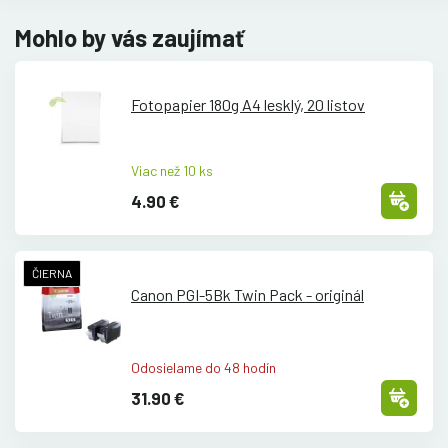
Mohlo by vás zaujímať
Fotopapier 180g A4 lesklý, 20 listov
Viac než 10 ks
4.90 €
ČIERNA
Canon PGI-5Bk Twin Pack - originál
Odosielame do 48 hodín
31.90 €