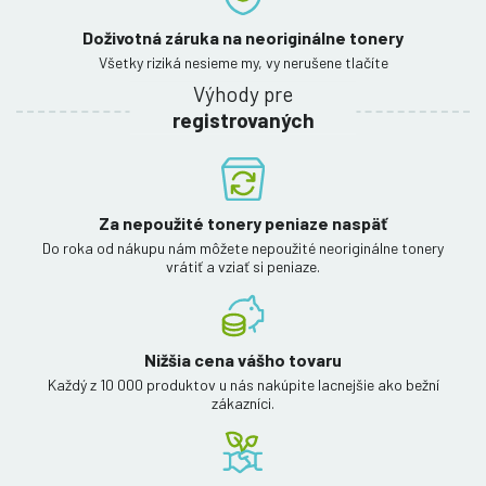
Doživotná záruka na neoriginálne tonery
Všetky riziká nesieme my, vy nerušene tlačíte
Výhody pre
registrovaných
Za nepoužité tonery peniaze naspäť
Do roka od nákupu nám môžete nepoužité neoriginálne tonery
vrátiť a vziať si peniaze.
Nižšia cena vášho tovaru
Každý z 10 000 produktov u nás nakúpite lacnejšie ako bežní
zákazníci.