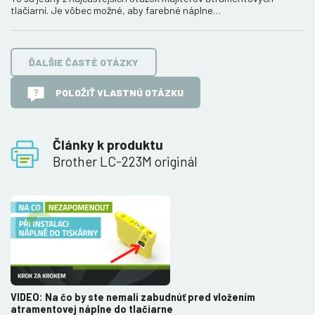
tlačiarní. Je vôbec možné, aby farebné náplne…
ĎALŠIE ČASTÉ OTÁZKY
POLOŽIŤ VLASTNÚ OTÁZKU
Články k produktu
Brother LC-223M originál
VIDEO: Na čo by ste nemali zabudnúť pred vložením
atramentovej náplne do tlačiarne