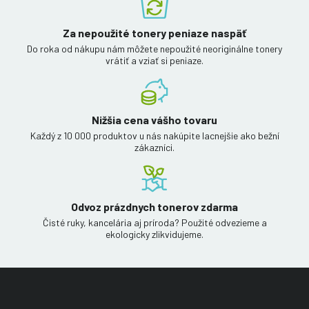
Za nepoužité tonery peniaze naspäť
Do roka od nákupu nám môžete nepoužité neoriginálne tonery
vrátiť a vziať si peniaze.
Nižšia cena vášho tovaru
Každý z 10 000 produktov u nás nakúpite lacnejšie ako bežní
zákazníci.
Odvoz prázdnych tonerov zdarma
Čisté ruky, kancelária aj príroda? Použité odvezieme a
ekologicky zlikvidujeme.