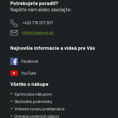
Potrebujete poradiť?
Napíšte nám alebo zavolajte:
+420 778 207 307
info@tonersyp.sk
Najnovšie informácie a videá pre Vás
Facebook
YouTube
Všetko o nákupe
Sprievodca nákupom
Obchodné podmienky
Vrátenie tovaru a reklamácie
Ochrana osobných údajov