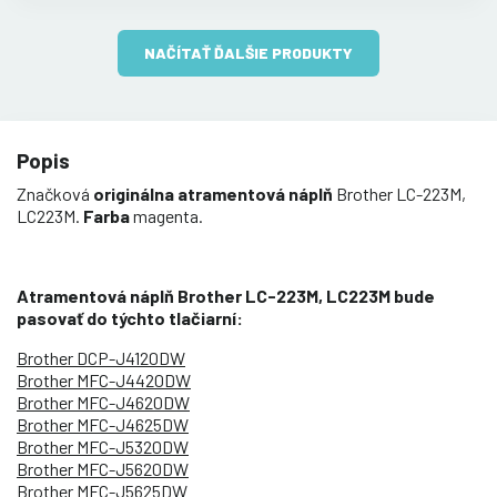
NAČÍTAŤ ĎALŠIE PRODUKTY
Popis
Značková
originálna atramentová náplň
Brother LC-223M,
LC223M.
Farba
magenta.
Atramentová náplň Brother LC-223M, LC223M bude
pasovať do týchto tlačiarní:
Brother DCP-J4120DW
Brother MFC-J4420DW
Brother MFC-J4620DW
Brother MFC-J4625DW
Brother MFC-J5320DW
Brother MFC-J5620DW
Brother MFC-J5625DW