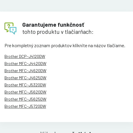
Garantujeme funkčnosť
tohto produktu v tlačiarňach:
Pre kompletný zoznam produktov kliknite na názov tlačiarne.
Brother DCP-J4120DW
Brother MFC-J4420DW
Brother MFC-J4620DW
Brother MFC-J4625DW
Brother MFC-J5320DW
Brother MFC-J5620DW
Brother MFC-J5625DW
Brother MFC-J5720DW