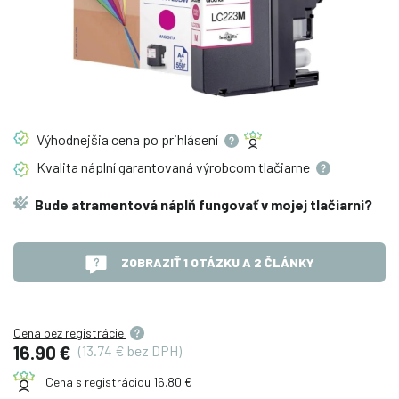
Výhodnejšia cena po
prihlásení
Kvalita náplní garantovaná výrobcom
tlačiarne
Bude atramentová náplň fungovať v mojej tlačiarni?
ZOBRAZIŤ 1 OTÁZKU A 2 ČLÁNKY
Cena bez registrácie
16.90 €
(13.74 € bez DPH)
Cena s registráciou 16.80 €