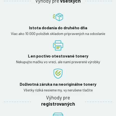
Výhody pre
všetkých
Istota dodania do druhého dňa
Viac ako 10 000 položiek skladom pripravených na odoslanie
Len poctivo otestované tonery
Nekupujte mačku vo vreci, ale nami preverené výrobky
Doživotná záruka na neoriginálne tonery
Všetky riziká nesieme my, vy nerušene tlačíte
Výhody pre
registrovaných