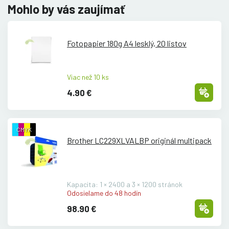
Mohlo by vás zaujímať
Fotopapier 180g A4 lesklý, 20 listov
Viac než 10 ks
4.90 €
CMYK
Brother LC229XLVALBP originál multipack
Kapacita: 1 × 2400 a 3 × 1200 stránok
Odosielame do 48 hodín
98.90 €