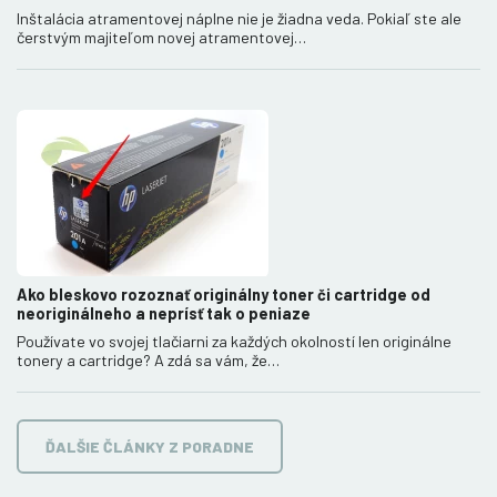
Inštalácia atramentovej náplne nie je žiadna veda. Pokiaľ ste ale
čerstvým majiteľom novej atramentovej…
Ako bleskovo rozoznať originálny toner či cartridge od
neoriginálneho a neprísť tak o peniaze
Používate vo svojej tlačiarni za každých okolností len originálne
tonery a cartridge? A zdá sa vám, že…
ĎALŠIE ČLÁNKY Z PORADNE