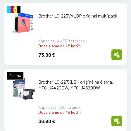
CMYK
Brother LC-223VALBP originál multipack
Kapacita: 4 × 550 stránok
Odosielame do 48 hodín
73.90 €
ČIERNA
Brother LC-227XLBK originálna čierna,
MFC-J4420DW, MFC-J4620DW
Kapacita: 1200 stránok
Odosielame do 48 hodín
36.90 €