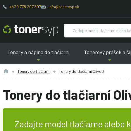
+420 778 207 307
info@tonersyp.sk
Tonery a náplne do tlačiarní
Tonerový prášok a či
Tonery do tlačiarní
Tonery do tlačiarní Olivetti
Tonery do tlačiarní Oli
Zadajte model tlačiarne alebo 