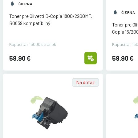
ČIERNA
ČIERNA
Toner pre Olivetti D-Copia 1800/
2200MF,
B0839 kompatibilný
Toner pre Ol
Copia 16/
20
Kapacita: 15000 stránok
Kapacita: 15
58.90 €
59.90 €
Na dotaz