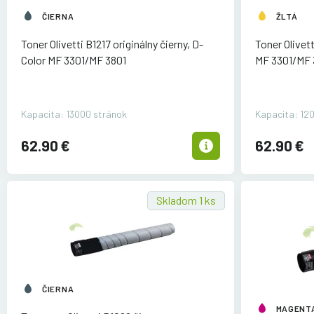
ČIERNA
ŽLTÁ
Toner Olivetti B1217 originálny čierny, D-
Toner Olivett
Color MF 3301/
MF 3801
MF 3301/
MF 
Kapacita: 13000 stránok
Kapacita: 12
62.90 €
62.90 €
Skladom 1 ks
ČIERNA
MAGENT