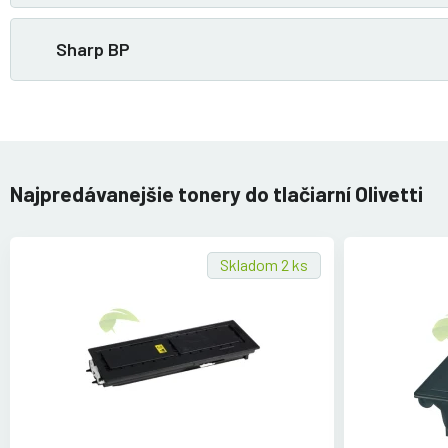
Sharp BP
Najpredávanejšie tonery do tlačiarní Olivetti
Skladom 2 ks