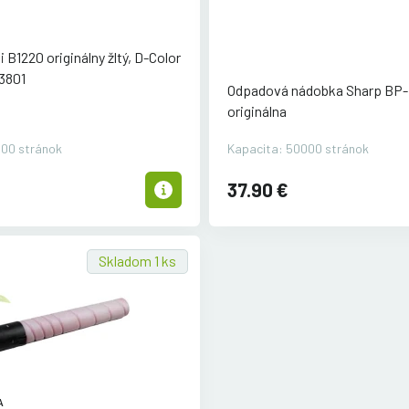
i B1220 originálny žltý, D-Color
3801
Odpadová nádobka Sharp BP
originálna
000 stránok
Kapacita: 50000 stránok
37.90 €
Skladom 1 ks
A