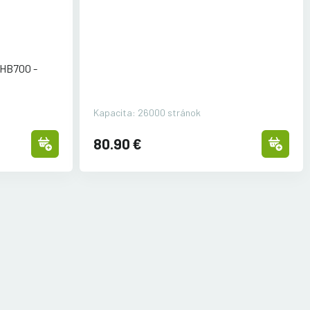
-HB700 -
Kapacita: 26000 stránok
80.90 €