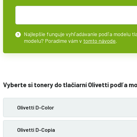
Najlepšie funguje vyhľadávanie podľa modelu tla
?
modelu? Poradíme vám v
tomto návode
.
Vyberte si tonery do tlačiarní Olivetti podľa m
Olivetti D-Color
Olivetti D-Copia