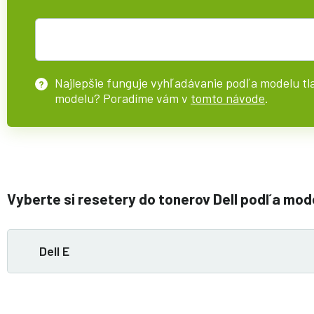
Najlepšie funguje vyhľadávanie podľa modelu tla
?
modelu? Poradíme vám v
tomto návode
.
Vyberte si resetery do tonerov Dell podľa mode
Dell E