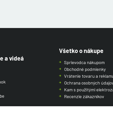
Všetko o nákupe
e a videá
Sprievodca nákupom
Obchodné podmienky
Vrátenie tovaru a reklam
ook
Ochrana osobných údajo
Kam s použitými elektroz
be
Recenzie zákazníkov