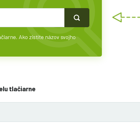
čiarne. Ako zistíte názov svojho
lu tlačiarne