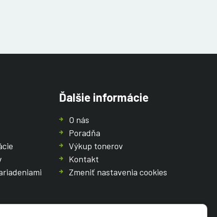
Ďalšie informácie
O nás
Poradňa
ácie
Výkup tonerov
v
Kontakt
ariadeniami
Zmeniť nastavenia cookies