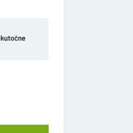
 skutočne