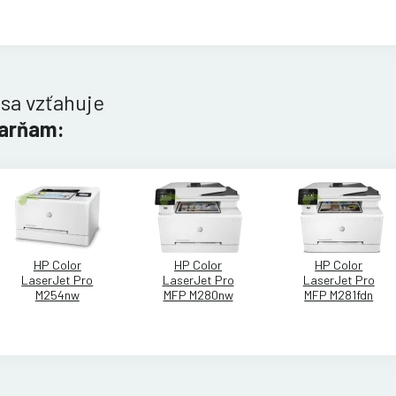
 sa vzťahuje
iarňam:
HP Color
HP Color
HP Color
LaserJet Pro
LaserJet Pro
LaserJet Pro
M254nw
MFP M280nw
MFP M281fdn