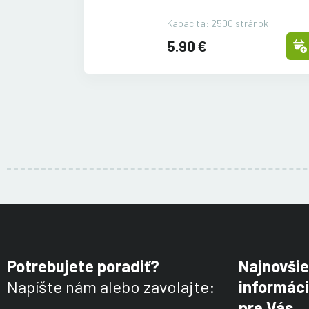
Kapacita: 2500 stránok
5.90 €
Potrebujete poradiť?
Najnovšie
Napíšte nám alebo zavolajte:
informáci
pre Vás