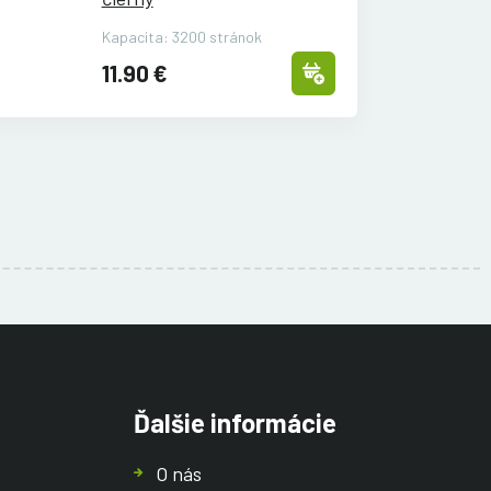
Kapacita: 3200 stránok
11.90 €
Ďalšie informácie
O nás