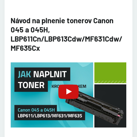
Návod na plnenie tonerov Canon
045 a 045H,
LBP611Cn/LBP613Cdw/MF631Cdw/
MF635Cx