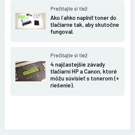
Prečítajte si tiež
Ako ľahko naplniť toner do
tlačiarne tak, aby skutočne
fungoval.
Prečítajte si tiež
4 najčastejšie závady
tlačiarní HP a Canon, ktoré
môžu súvisieť s tonerom (+
riešenie).