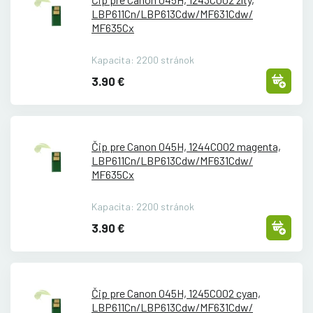
LBP611Cn/
LBP613Cdw/
MF631Cdw/
MF635Cx
Kapacita: 2200 stránok
3.90 €
Čip pre Canon 045H, 1244C002 magenta,
LBP611Cn/
LBP613Cdw/
MF631Cdw/
MF635Cx
Kapacita: 2200 stránok
3.90 €
Čip pre Canon 045H, 1245C002 cyan,
LBP611Cn/
LBP613Cdw/
MF631Cdw/