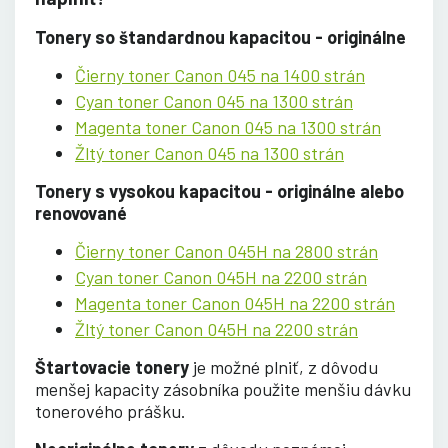
Tonery so štandardnou kapacitou - originálne
Čierny toner Canon 045 na 1400 strán
Cyan toner Canon 045 na 1300 strán
Magenta toner Canon 045 na 1300 strán
Žltý toner Canon 045 na 1300 strán
Tonery s vysokou kapacitou - originálne alebo
renovované
Čierny toner Canon 045H na 2800 strán
Cyan toner Canon 045H na 2200 strán
Magenta toner Canon 045H na 2200 strán
Žltý toner Canon 045H na 2200 strán
Štartovacie tonery
je možné plniť, z dôvodu
menšej kapacity zásobníka použite menšiu dávku
tonerového prášku.