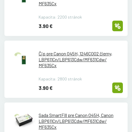
MF635Cx
Kapacita: 2200 stránok
3.90 €
Čip pre Canon 045H, 1246C002 čierny,
LBP611Cn/
LBP613Cdw/
MF631Cdw/
MF635Cx
Kapacita: 2800 stránok
3.90 €
Sada SmartFill pre Canon 045H, Canon
LBP611Cn/
LBP613Cdw/
MF631Cdw/
MF635Cx