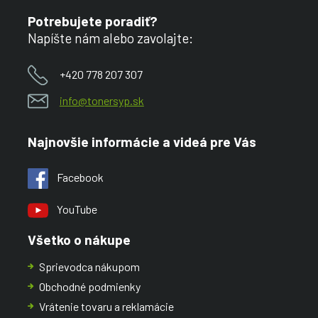
Potrebujete poradiť?
Napíšte nám alebo zavolajte:
+420 778 207 307
info@tonersyp.sk
Najnovšie informácie a videá pre Vás
Facebook
YouTube
Všetko o nákupe
Sprievodca nákupom
Obchodné podmienky
Vrátenie tovaru a reklamácie