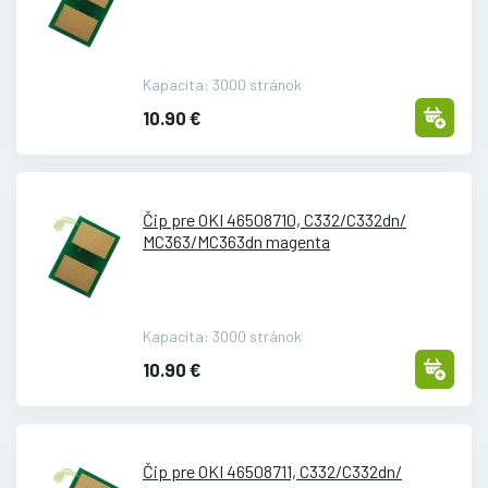
Kapacita: 3000 stránok
10.90 €
Čip pre OKI 46508710, C332/
C332dn/
MC363/
MC363dn magenta
Kapacita: 3000 stránok
10.90 €
Čip pre OKI 46508711, C332/
C332dn/