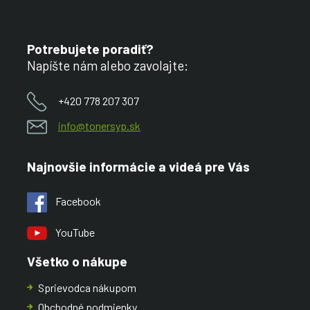
Potrebujete poradiť?
Napíšte nám alebo zavolajte:
+420 778 207 307
info@tonersyp.sk
Najnovšie informácie a videá pre Vás
Facebook
YouTube
Všetko o nákupe
Sprievodca nákupom
Obchodné podmienky