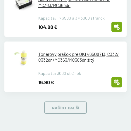
MC363/
MC363dn
Kapacita: 1 × 3500 a 3 × 3000 stránok
104.90 €
Tonerový prášok pre OKI 46508713, C332/
C332dn/
MC363/
MC363dn žltý
Kapacita: 3000 stránok
16.90 €
NAČÍST DALŠÍ