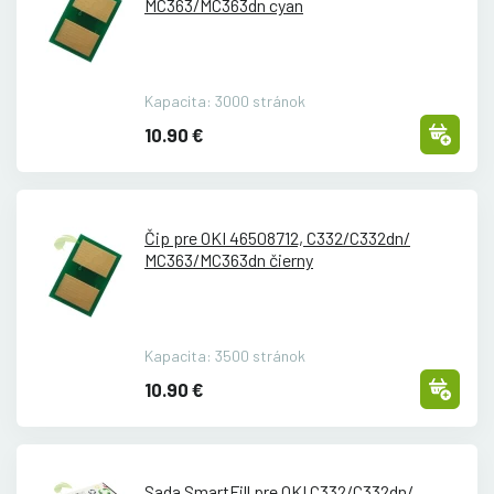
MC363/
MC363dn cyan
Kapacita: 3000 stránok
10.90 €
Čip pre OKI 46508712, C332/
C332dn/
MC363/
MC363dn čierny
Kapacita: 3500 stránok
10.90 €
Sada SmartFill pre OKI C332/
C332dn/