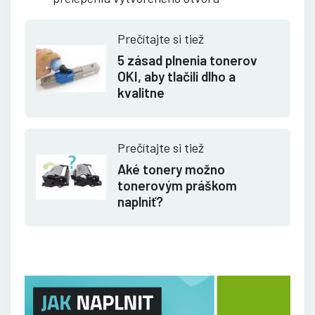
Prečítajte si tiež
5 zásad plnenia tonerov
OKI, aby tlačili dlho a
kvalitne
Prečítajte si tiež
Aké tonery možno
tonerovým práškom
naplniť?