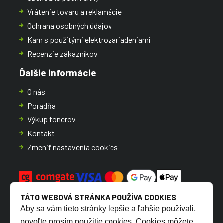
Vrátenie tovaru a reklamácie
Ochrana osobných údajov
Kam s použitými elektrozariadeniami
Recenzie zákazníkov
Ďalšie informácie
O nás
Poradňa
Výkup tonerov
Kontakt
Zmeniť nastavenia cookies
TÁTO WEBOVÁ STRÁNKA POUŽÍVA COOKIES
Aby sa vám tieto stránky lepšie a ľahšie používali,
povoľte prosím použitie cookies. Cookies môžete