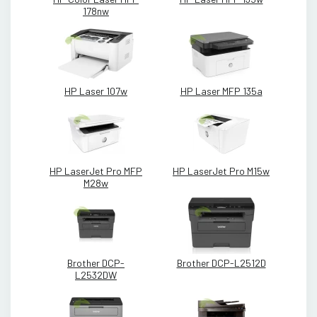
178nw
HP Laser 107w
HP Laser MFP 135a
HP LaserJet Pro MFP
HP LaserJet Pro M15w
M28w
Brother DCP-
Brother DCP-L2512D
L2532DW