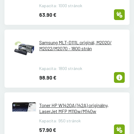
Kapacita: 1000 stránok
63.90 €
Samsung MLT-D111L originál, M2020/
M2022/
M2070 - 1800 strán
Kapacita: 1800 stránok
98.90 €
Toner HP W1420A (142A) originálny,
LaserJet MFP M110w/
M140w
Kapacita: 950 stránok
57.90 €