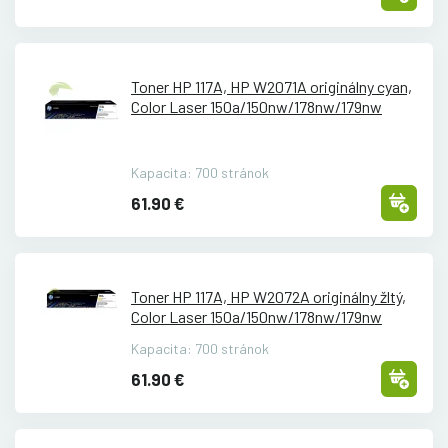
Toner HP 117A, HP W2071A originálny cyan,
Color Laser 150a/
150nw/
178nw/
179nw
Kapacita: 700 stránok
61.90 €
Toner HP 117A, HP W2072A originálny žltý,
Color Laser 150a/
150nw/
178nw/
179nw
Kapacita: 700 stránok
61.90 €