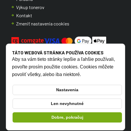
Výkup tonerov
Kontakt
Zmeniť nastavenia cookies
TÁTO WEBOVÁ STRÁNKA POUŽÍVA COOKIES
Aby sa vám tieto stránky lepšie a ľahšie používali,
povoľte prosím použitie cookies. Cookies môžete
povoliť všetky, alebo iba niektoré.
CZ
SK
Nastavenia
Len nevyhnutné
© 2026 TONERSYP s.r.o.
Dobre, pokračuj