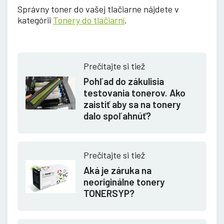
Správny toner do vašej tlačiarne nájdete v
kategórii
Tonery do tlačiarní
.
Prečítajte si tiež
Pohľad do zákulisia
testovania tonerov. Ako
zaistiť aby sa na tonery
dalo spoľahnúť?
Prečítajte si tiež
Aká je záruka na
neoriginálne tonery
TONERSYP?