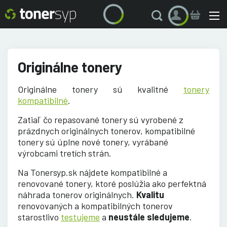
Originálne tonery
Originálne tonery sú kvalitné
tonery
kompatibilné
.
Zatiaľ čo repasované tonery sú vyrobené z
prázdnych originálnych tonerov, kompatibilné
tonery sú úplne nové tonery, vyrábané
výrobcami tretích strán.
Na Tonersyp.sk nájdete kompatibilné a
renovované tonery, ktoré poslúžia ako perfektná
náhrada tonerov originálnych.
Kvalitu
renovovaných a kompatibilných tonerov
starostlivo
testujeme
a
neustále sledujeme
.