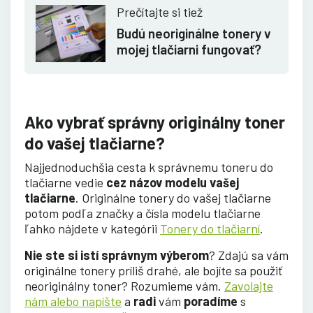
Prečítajte si tiež
Budú neoriginálne tonery v
mojej tlačiarni fungovať?
Ako vybrať správny originálny toner
do vašej tlačiarne?
Najjednoduchšia cesta k správnemu toneru do
tlačiarne vedie
cez názov modelu vašej
tlačiarne
. Originálne tonery do vašej tlačiarne
potom podľa značky a čísla modelu tlačiarne
ľahko nájdete v kategórii
Tonery do tlačiarní
.
Nie ste si istí správnym výberom
? Zdajú sa vám
originálne tonery príliš drahé, ale bojíte sa použiť
neoriginálny toner? Rozumieme vám.
Zavolajte
nám alebo napíšte
a
radi
vám
poradíme
s