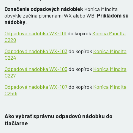
Označenie odpadových nádobiek
Konica Minolta
obvykle začína písmenami WX alebo WB.
Príkladom sú
nádobky
:
Odpadová nádobka WX-101
do kopírok
Konica Minolta
C220
Odpadová nádobka WX-103
do kopírok
Konica Minolta
C224
Odpadová nádobka WX-105
do kopírok
Konica Minolta
C227
Odpadová nádobka WX-107
do kopírok
Konica Minolta
C250i
Ako vybrať správnu odpadovú nádobku do
tlačiarne