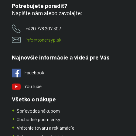
Potrebujete poradiť?
Napíšte nám alebo zavolajte:
+420 778 207 307
info@tonersyp.sk
Najnovšie informácie a videá pre Vás
Facebook
YouTube
Všetko o nákupe
Sprievodca nákupom
Obchodné podmienky
Vrátenie tovaru a reklamácie