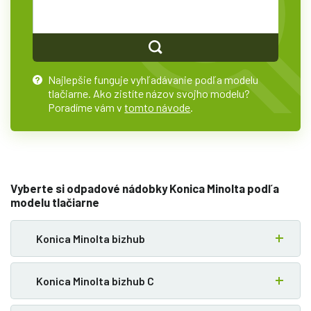
Najlepšie funguje vyhľadávanie podľa modelu
?
tlačiarne. Ako zistíte názov svojho modelu?
Poradíme vám v
tomto návode
.
Vyberte si odpadové nádobky Konica Minolta podľa
modelu tlačiarne
Konica Minolta bizhub
Konica Minolta bizhub C