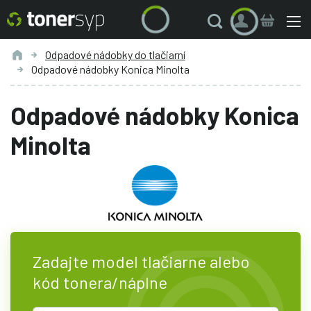
Odpadové nádobky do tlačiarní
Odpadové nádobky Konica Minolta
Odpadové nádobky Konica
Minolta
Zadajte model tlačiarne alebo
kód tonera/náplne