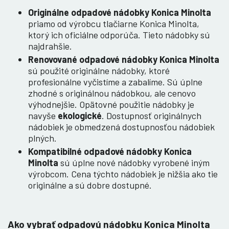
Originálne odpadové nádobky Konica Minolta
priamo od výrobcu tlačiarne Konica Minolta,
ktorý ich oficiálne odporúča. Tieto nádobky sú
najdrahšie.
Renovované odpadové nádobky Konica Minolta
sú použité originálne nádobky, ktoré
profesionálne vyčistíme a zabalíme. Sú úplne
zhodné s originálnou nádobkou, ale cenovo
výhodnejšie. Opätovné použitie nádobky je
navyše
ekologické
. Dostupnosť originálnych
nádobiek je obmedzená dostupnosťou nádobiek
plných.
Kompatibilné odpadové nádobky Konica
Minolta
sú úplne nové nádobky vyrobené iným
výrobcom. Cena týchto nádobiek je nižšia ako tie
originálne a sú dobre dostupné.
Ako vybrať odpadovú nádobku Konica Minolta