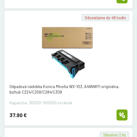
Odosielame do 48 hodín
Odpadová nádobka Konica Minolta WX-103, A4NNWY1 originálna,
bizhub C224/
C258/
C284/
C308
Kapacita: 30000-100000 stránok
37.90 €
Skladom 2 ks