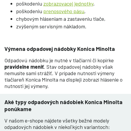
poškodeniu
zobrazovacej jednotky
,
poškodeniu
prenosového pásu
,
chybovým hláseniam a zastaveniu tlače,
zvýšeným servisným nákladom.
Výmena odpadovej nádobky Konica Minolta
Odpadovú nádobku je nutné v tlačiarni či kopírke
pravidelne meniť
. Stav odpadovej nádobky však
nemusíte sami strážiť. V prípade nutnosti výmeny
tlačiareň Konica Minolta na displeji zobrazí hlásenie o
nutnosti jej výmeny.
Aké typy odpadových nádobiek Konica Minolta
ponúkame
V našom e-shope nájdete všetky bežné modely
odpadových nádobiek v niekoľkých variantoch: