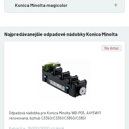
Konica Minolta magicolor
Najpredávanejšie odpadové nádobky Konica Minolta
Na dotaz
Odpadová nádobka pre Konica Minolta WB-P05, A4Y5WY1
renovovaná, bizhub C3350/
C3351/
C3850/
C3851
Kapacita: 36000/9000 stránok