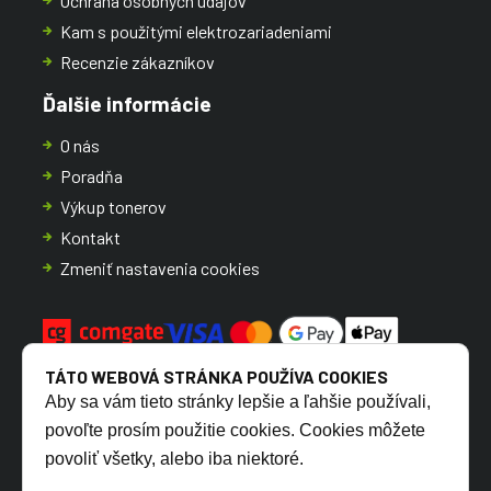
Ochrana osobných údajov
Kam s použitými elektrozariadeniami
Recenzie zákazníkov
Ďalšie informácie
O nás
Poradňa
Výkup tonerov
Kontakt
Zmeniť nastavenia cookies
TÁTO WEBOVÁ STRÁNKA POUŽÍVA COOKIES
Aby sa vám tieto stránky lepšie a ľahšie používali,
povoľte prosím použitie cookies. Cookies môžete
povoliť všetky, alebo iba niektoré.