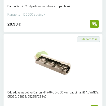
Canon WT-202 odpadová nádobka kompatibilná
Kapacita: 100000 stránok
28.90 €
Skladom 2 ks
Odpadová nádobka Canon FM4-8400-000 kompatibilná, iR ADVANCE
C5030/
C5035/
C5235i/
C5240i