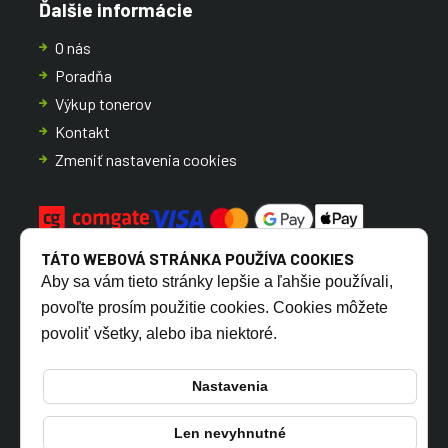
Ďalšie informácie
O nás
Poradňa
Výkup tonerov
Kontakt
Zmeniť nastavenia cookies
TÁTO WEBOVÁ STRÁNKA POUŽÍVA COOKIES
Aby sa vám tieto stránky lepšie a ľahšie používali,
povoľte prosím použitie cookies. Cookies môžete
povoliť všetky, alebo iba niektoré.
CZ
SK
Nastavenia
Len nevyhnutné