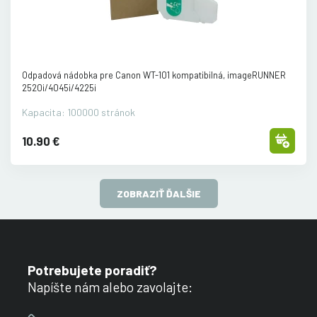
Odpadová nádobka pre Canon WT-101 kompatibilná, imageRUNNER
2520i/
4045i/
4225i
Kapacita: 100000 stránok
10.90 €
ZOBRAZIŤ ĎALŠIE
Potrebujete poradiť?
Napíšte nám alebo zavolajte: