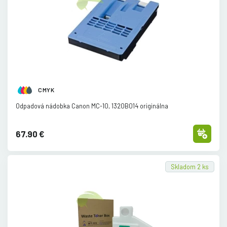
CMYK
Odpadová nádobka Canon MC-10, 1320B014 originálna
67.90 €
Skladom 2 ks