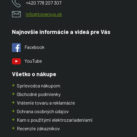
+420 778 207 307
info@tonersyp.sk
Najnovšie informácie a videá pre Vás
Facebook
YouTube
Všetko o nákupe
Sprievodca nákupom
Obchodné podmienky
Vrátenie tovaru a reklamácie
Ochrana osobných údajov
Kam s použitými elektrozariadeniami
Recenzie zákazníkov