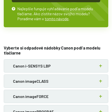
Najlepšie funguje vyhľadávanie podľa modelu
?
tlačiarne. Ako zistíte názov svojho modelu?
Poradíme vám v
tomto návode
.
Vyberte si odpadové nádobky Canon podľa modelu
tlačiarne
Canon i-SENSYS LBP
Canon imageCLASS
Canon imageFORCE
Canon imagePROGRAF