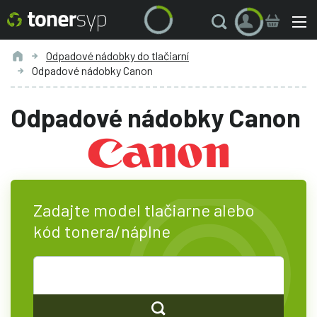
Odpadové nádobky do tlačiarní
Odpadové nádobky Canon
Odpadové nádobky Canon
Zadajte model tlačiarne alebo
kód tonera/náplne