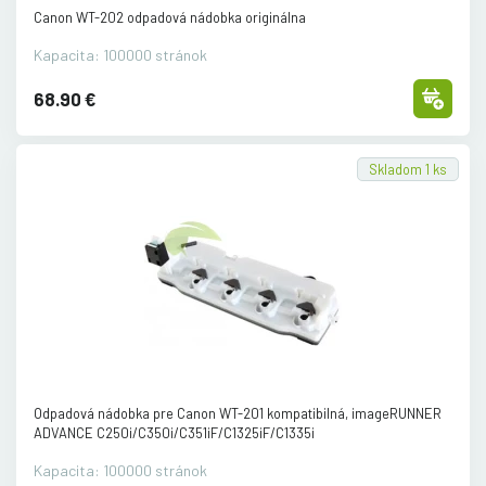
Canon WT-202 odpadová nádobka originálna
Kapacita: 100000 stránok
68.90 €
Skladom 1 ks
Odpadová nádobka pre Canon WT-201 kompatibilná, imageRUNNER
ADVANCE C250i/
C350i/
C351iF/
C1325iF/
C1335i
Kapacita: 100000 stránok