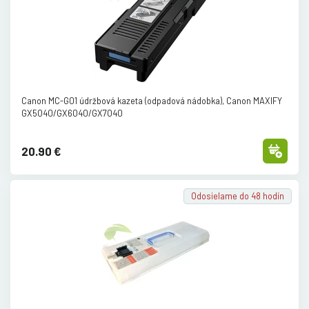
Canon MC-G01 údržbová kazeta (odpadová nádobka), Canon MAXIFY
GX5040/
GX6040/
GX7040
20.90 €
Odosielame do 48 hodín