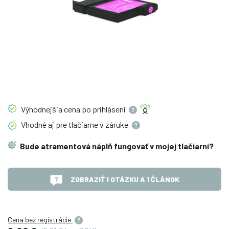
Výhodnejšia cena po
prihlásení
Vhodné aj pre tlačiarne v
záruke
Bude atramentová náplň fungovať v mojej tlačiarni?
ZOBRAZIŤ 1 OTÁZKU A 1 ČLÁNOK
Cena bez registrácie