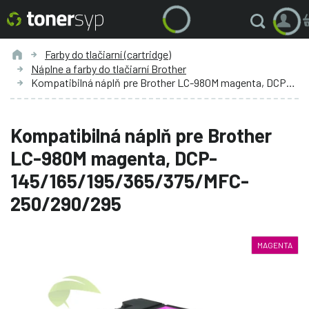
Farby do tlačiarní (cartridge)
Náplne a farby do tlačiarní Brother
Kompatibilná náplň pre Brother LC-980M magenta, DCP-145/165/195/365/375/MFC-250/290/295
Kompatibilná náplň pre Brother
LC-980M magenta, DCP-
145/165/195/365/375/MFC-
250/290/295
MAGENTA