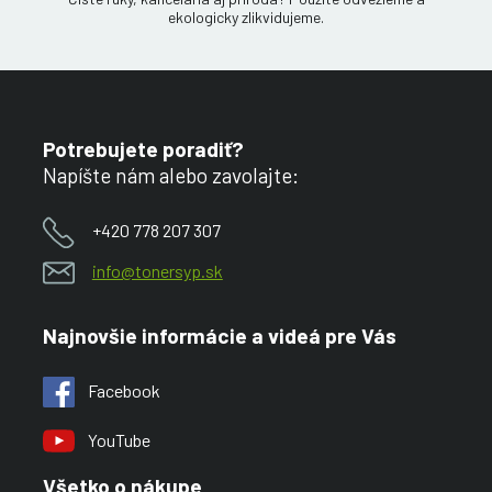
ekologicky zlikvidujeme.
Potrebujete poradiť?
Napíšte nám alebo zavolajte:
+420 778 207 307
info@tonersyp.sk
Najnovšie informácie a videá pre Vás
Facebook
YouTube
Všetko o nákupe