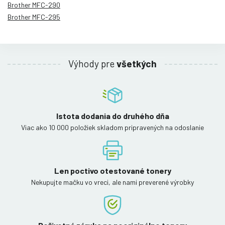
Brother MFC-290
Brother MFC-295
Výhody pre
všetkých
Istota dodania do druhého dňa
Viac ako 10 000 položiek skladom pripravených na odoslanie
Len poctivo otestované tonery
Nekupujte mačku vo vreci, ale nami preverené výrobky