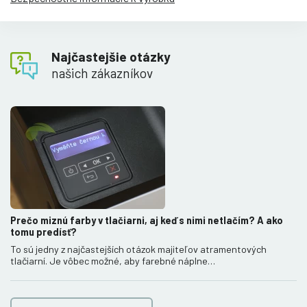
Najčastejšie otázky
našich zákazníkov
Prečo miznú farby v tlačiarni, aj keď s nimi netlačím? A ako
tomu predísť?
To sú jedny z najčastejších otázok majiteľov atramentových
tlačiarní. Je vôbec možné, aby farebné náplne…