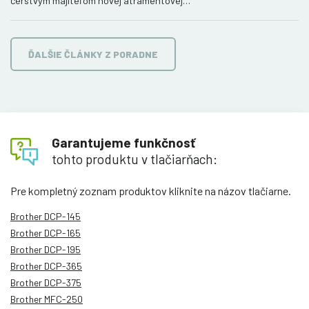
čerstvým majiteľom novej atramentovej…
ĎALŠIE ČLÁNKY Z PORADNE
Garantujeme funkčnosť
tohto produktu v tlačiarňach:
Pre kompletný zoznam produktov kliknite na názov tlačiarne.
Brother DCP-145
Brother DCP-165
Brother DCP-195
Brother DCP-365
Brother DCP-375
Brother MFC-250