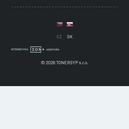
CZ
SK
© 2026 TONERSYP s.r.o.