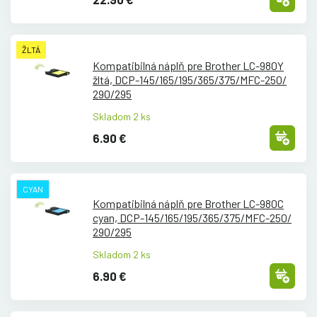
ŽLTÁ
Kompatibilná náplň pre Brother LC-980Y
žltá, DCP-145/
165/
195/
365/
375/
MFC-250/
290/
295
Skladom 2 ks
6.90 €
CYAN
Kompatibilná náplň pre Brother LC-980C
cyan, DCP-145/
165/
195/
365/
375/
MFC-250/
290/
295
Skladom 2 ks
6.90 €