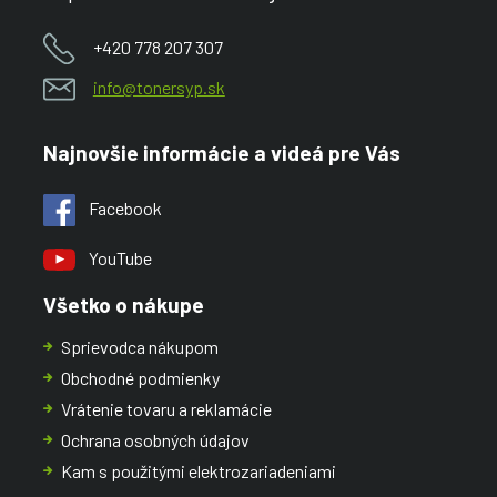
+420 778 207 307
info@tonersyp.sk
Najnovšie informácie a videá pre Vás
Facebook
YouTube
Všetko o nákupe
Sprievodca nákupom
Obchodné podmienky
Vrátenie tovaru a reklamácie
Ochrana osobných údajov
Kam s použitými elektrozariadeniami