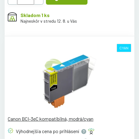
Skladom 1 ks
Najneskôr v stredu 12. 8. u Vás
CYAN
Canon BCI-3eC kompatibilná, modrá/cyan
Výhodnejšia cena po
prihlásení