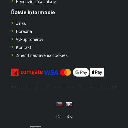
Recenzie zákazníkov
Ďalšie informácie
O nás
Poradňa
Výkup tonerov
Kontakt
Zmeniť nastavenia cookies
CZ
SK