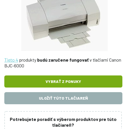
Tieto 4
produkty
budú zaručene fungovať
v tlačiarni Canon
BJC-6000
VYBRAŤ Z PONUKY
ULOŽIŤ TÚTO TLAČIAREŇ
Potrebujete poradiť s výberom produktov pre túto
tlačiareň?