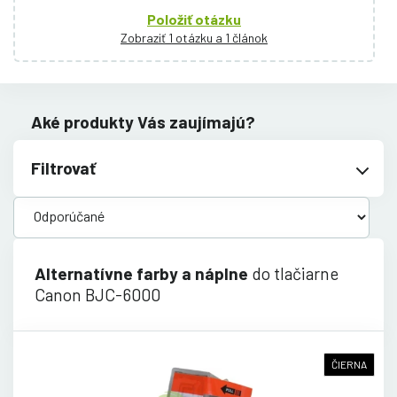
Položiť otázku
Zobraziť 1 otázku a 1 článok
Aké produkty Vás zaujímajú?
Filtrovať
Alternatívne farby a náplne
do tlačiarne
Canon BJC-6000
ČIERNA