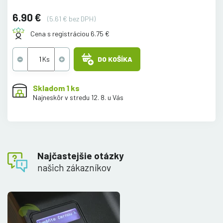
6.90 €
(5.61 € bez DPH)
Cena s registráciou 6.75 €
DO KOŠÍKA
Skladom 1 ks
Najneskôr v stredu 12. 8. u Vás
Najčastejšie otázky
našich zákazníkov