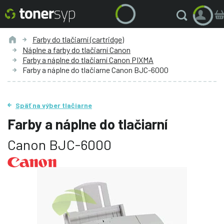
Farby do tlačiarní (cartridge)
Náplne a farby do tlačiarní Canon
Farby a náplne do tlačiarní Canon PIXMA
Farby a náplne do tlačiarne Canon BJC-6000
Späť na výber tlačiarne
Farby a náplne do tlačiarní
Canon BJC-6000