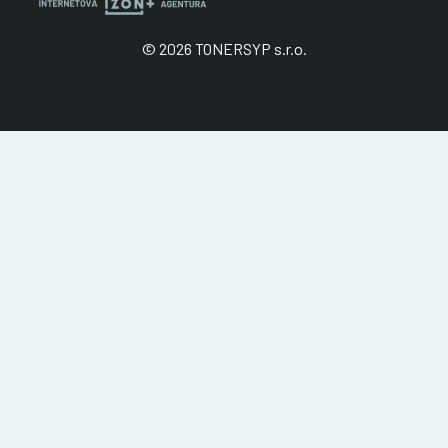
© 2026 TONERSYP s.r.o.