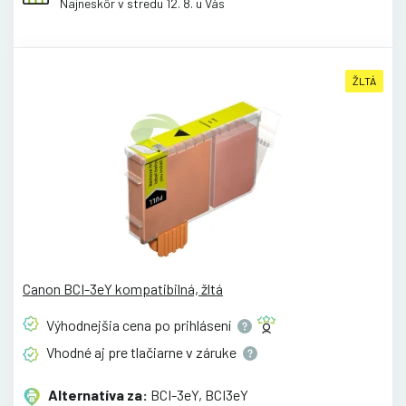
Najneskôr v stredu 12. 8. u Vás
ŽLTÁ
Canon BCI-3eY kompatibilná, žltá
Výhodnejšia cena po
prihlásení
Vhodné aj pre tlačiarne v
záruke
Alternatíva za:
BCI-3eY, BCI3eY