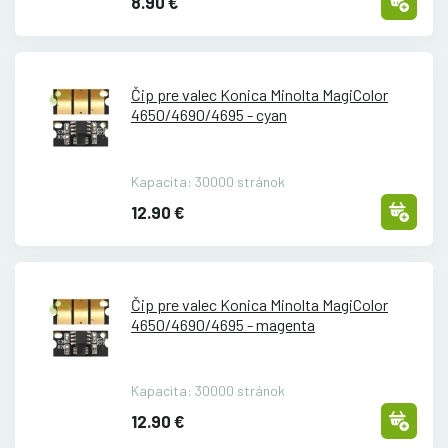
8.90 €
Čip pre valec Konica Minolta MagiColor
4650/
4690/
4695 - cyan
Kapacita: 30000 stránok
12.90 €
Čip pre valec Konica Minolta MagiColor
4650/
4690/
4695 - magenta
Kapacita: 30000 stránok
12.90 €