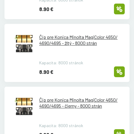
8.90 €
Čip pre Konica Minolta MagiColor 4650/
4690/
4695 - žltý - 8000 strán
Kapacita: 8000 stránok
8.90 €
Čip pre Konica Minolta MagiColor 4650/
4690/
4695 - čierny - 8000 strán
Kapacita: 8000 stránok