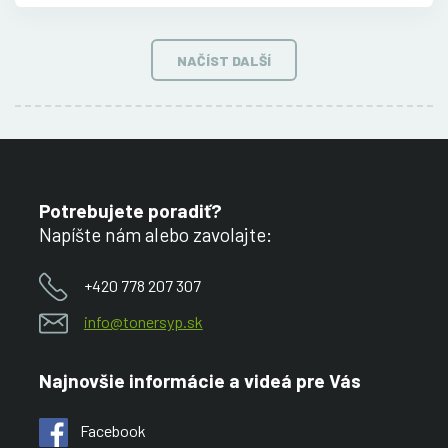
NAČÍST DALŠÍ
Potrebujete poradiť?
Napíšte nám alebo zavolajte:
+420 778 207 307
info@tonersyp.sk
Najnovšie informácie a videá pre Vás
Facebook