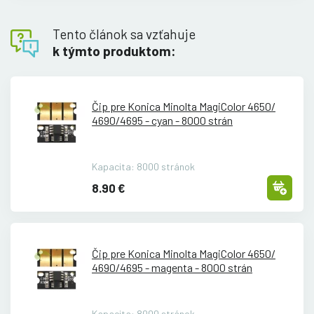
Tento článok sa vzťahuje
k týmto produktom:
Čip pre Konica Minolta MagiColor 4650/
4690/
4695 - cyan - 8000 strán
Kapacita: 8000 stránok
8.90 €
Čip pre Konica Minolta MagiColor 4650/
4690/
4695 - magenta - 8000 strán
Kapacita: 8000 stránok