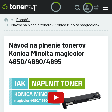
Poradňa
Návod na plnenie tonerov Konica Minolta magicolor 4650/4690/4695
Návod na plnenie tonerov
Konica Minolta magicolor
4650/4690/4695