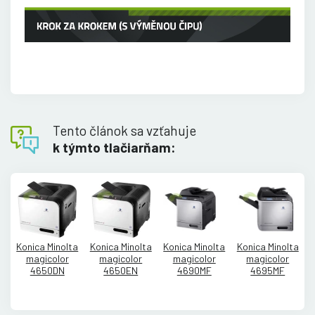
Tento článok sa vzťahuje
k týmto tlačiarňam:
Konica Minolta
Konica Minolta
Konica Minolta
Konica Minolta
magicolor
magicolor
magicolor
magicolor
4650DN
4650EN
4690MF
4695MF