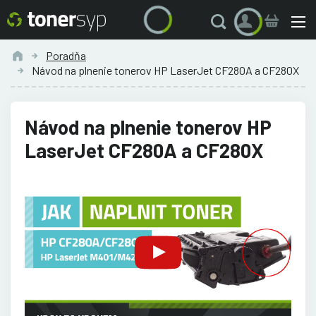
Poradňa
Návod na plnenie tonerov HP LaserJet CF280A a CF280X
Návod na plnenie tonerov HP
LaserJet CF280A a CF280X