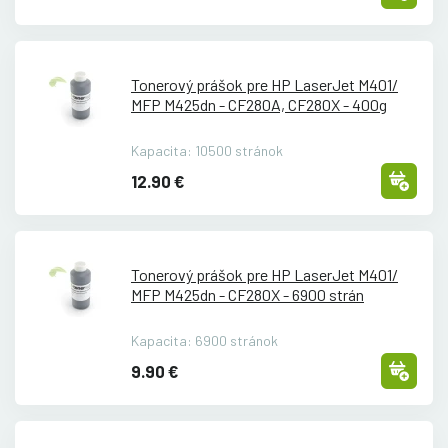
Tonerový prášok pre HP LaserJet M401/
MFP M425dn - CF280A, CF280X - 400g
Kapacita: 10500 stránok
12.90 €
Tonerový prášok pre HP LaserJet M401/
MFP M425dn - CF280X - 6900 strán
Kapacita: 6900 stránok
9.90 €