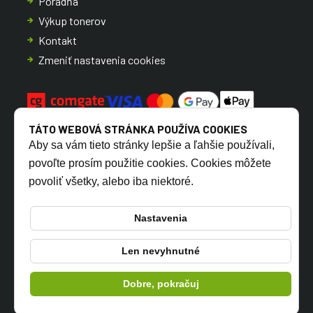
Poradňa
Výkup tonerov
Kontakt
Zmeniť nastavenia cookies
TÁTO WEBOVÁ STRÁNKA POUŽÍVA COOKIES
Aby sa vám tieto stránky lepšie a ľahšie používali,
povoľte prosím použitie cookies. Cookies môžete
povoliť všetky, alebo iba niektoré.
CZ
SK
Nastavenia
Len nevyhnutné
© 2026 TONERSYP s.r.o.
Dobre, pokračuj