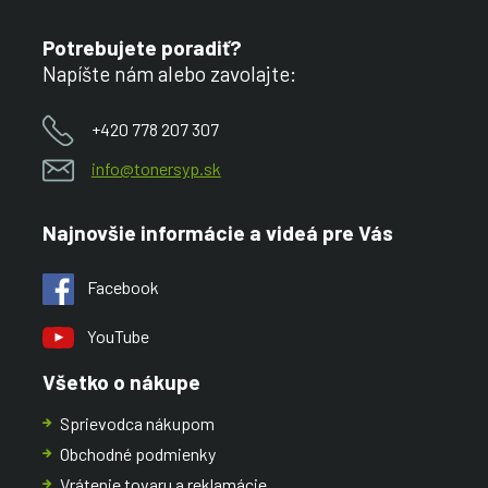
Potrebujete poradiť?
Napíšte nám alebo zavolajte:
+420 778 207 307
info@tonersyp.sk
Najnovšie informácie a videá pre Vás
Facebook
YouTube
Všetko o nákupe
Sprievodca nákupom
Obchodné podmienky
Vrátenie tovaru a reklamácie