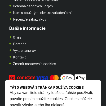
Ochrana osobných údajov
Kam s použitými elektrozariadeniami
Recenzie zákazníkov
Ďalšie informácie
O nás
Poradňa
Výkup tonerov
Kontakt
Zmeniť nastavenia cookies
TÁTO WEBOVÁ STRÁNKA POUŽÍVA COOKIES
Aby sa vám tieto stránky lepšie a ľahšie používali,
povoľte prosím použitie cookies. Cookies môžete
povoliť všetky, alebo iba niektoré.