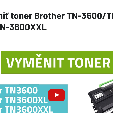
iť toner Brother TN-3600/T
TN-3600XXL