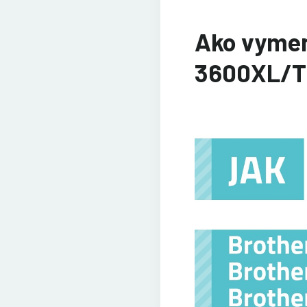
Ako vymen
3600XL/