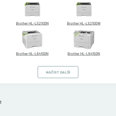
Brother HL-L5210DN
Brother HL-L5210DW
Brother HL-L6410DN
Brother HL-L6415DN
NAČÍST DALŠÍ
e