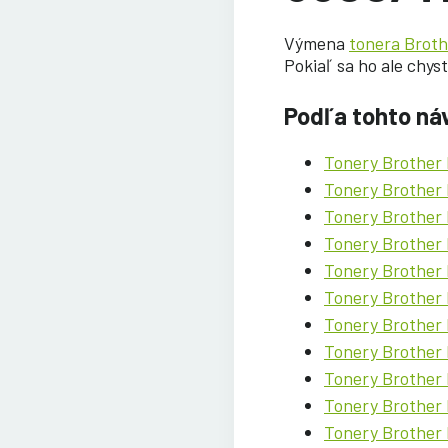
Výmena
tonera Brot
Pokiaľ sa ho ale chy
Podľa tohto ná
Tonery Brothe
Tonery Brother
Tonery Brothe
Tonery Brother
Tonery Brothe
Tonery Brother
Tonery Brother
Tonery Brother
Tonery Brothe
Tonery Brothe
Tonery Brothe