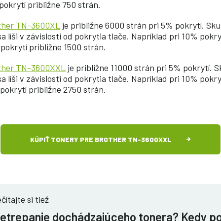
pokrytí približne 750 strán.
other TN-3600XL
je približne 6000 strán pri 5% pokrytí. Sk
 líši v závislosti od pokrytia tlače. Napríklad pri 10% pokry
pokrytí približne 1500 strán.
other TN-3600XXL
je približne 11000 strán pri 5% pokrytí. 
 líši v závislosti od pokrytia tlače. Napríklad pri 10% pokry
pokrytí približne 2750 strán.
KÚPIŤ TONERY PRE BROTHER TN-3600XXL
čítajte si tiež
etrepanie dochádzajúceho tonera? Kedy p