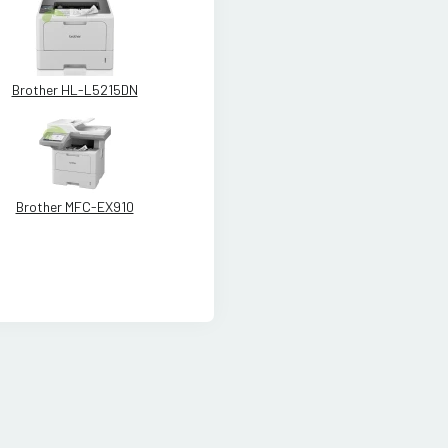
Brother HL-L5215DN
Brother MFC-EX910