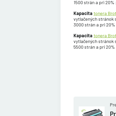
1500 strán a pri 20% 
Kapacita
tonera Br
vytlačených stránok sa
3000 strán a pri 20% 
Kapacita
tonera Br
vytlačených stránok sa
5500 strán a pri 20% 
Pre
Pr