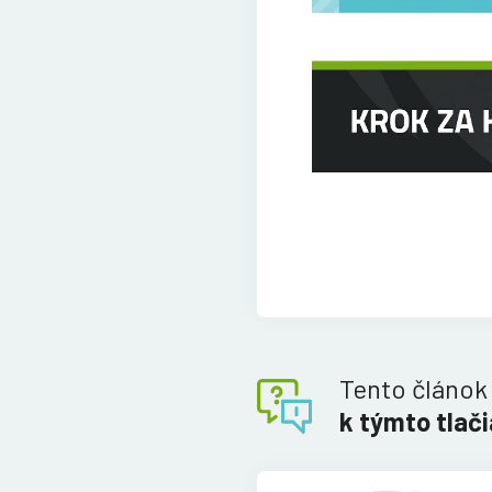
Tento článok
k týmto tlač