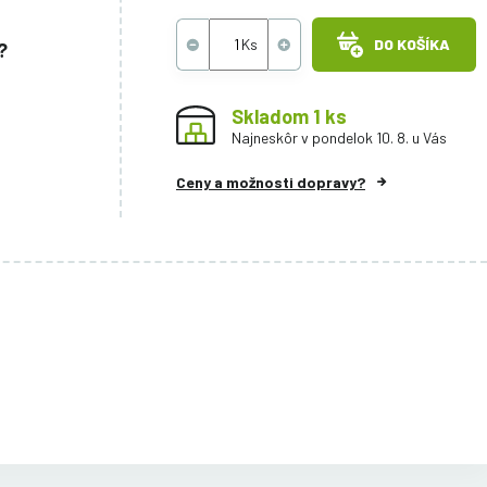
DO KOŠÍKA
?
Skladom 1 ks
Najneskôr v pondelok 10. 8. u Vás
Ceny a možnosti dopravy?