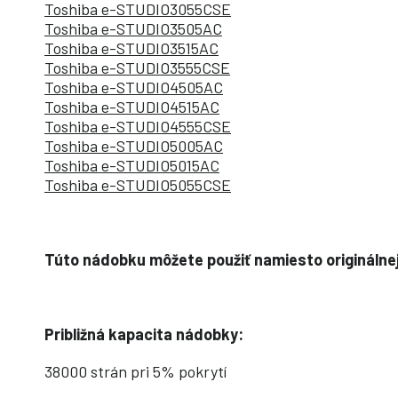
Toshiba e-STUDIO3055CSE
Toshiba e-STUDIO3505AC
Toshiba e-STUDIO3515AC
Toshiba e-STUDIO3555CSE
Toshiba e-STUDIO4505AC
Toshiba e-STUDIO4515AC
Toshiba e-STUDIO4555CSE
Toshiba e-STUDIO5005AC
Toshiba e-STUDIO5015AC
Toshiba e-STUDIO5055CSE
Túto nádobku môžete použiť namiesto origináln
Približná kapacita nádobky:
38000 strán pri 5% pokrytí