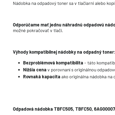
Nádobka na odpadový toner sa v tlačiarni alebo kopí
Odporúčame mať jednu náhradnú odpadovú nádob
možné pokračovať v tlači.
Výhody kompatibilnej nádobky na odpadný toner
Bezproblémová kompatibilita
- táto kompatib
Nižšia cena
v porovnaní s originálnou odpado
Rovnaká kapacita
ako originálna nádobka na 
Odpadová nádobka TBFC505, TBFC50, 6AG0000769